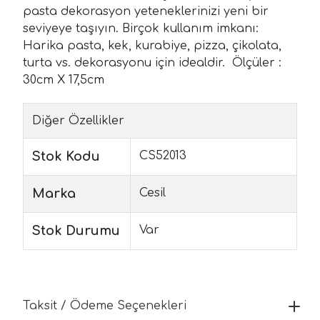
pasta dekorasyon yeteneklerinizi yeni bir
seviyeye taşıyın. Birçok kullanım imkanı:
Harika pasta, kek, kurabiye, pizza, çikolata,
turta vs. dekorasyonu için idealdir. Ölçüler :
30cm X 17,5cm
Diğer Özellikler
Stok Kodu
CS52013
Marka
Cesil
Stok Durumu
Var
Taksit / Ödeme Seçenekleri