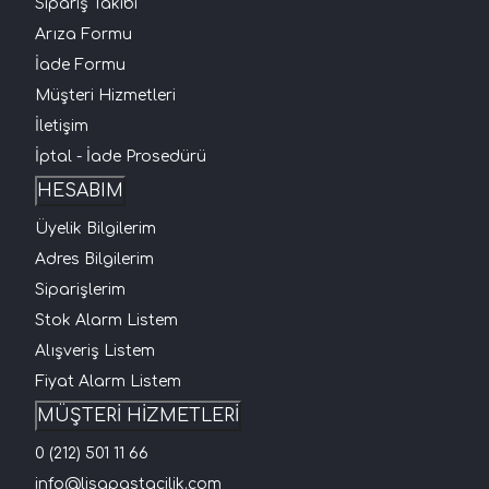
Sipariş Takibi
Arıza Formu
İade Formu
Müşteri Hizmetleri
İletişim
İptal - İade Prosedürü
HESABIM
Üyelik Bilgilerim
Adres Bilgilerim
Siparişlerim
Stok Alarm Listem
Alışveriş Listem
Fiyat Alarm Listem
MÜŞTERİ HİZMETLERİ
0 (212) 501 11 66
info@lisapastacilik.com