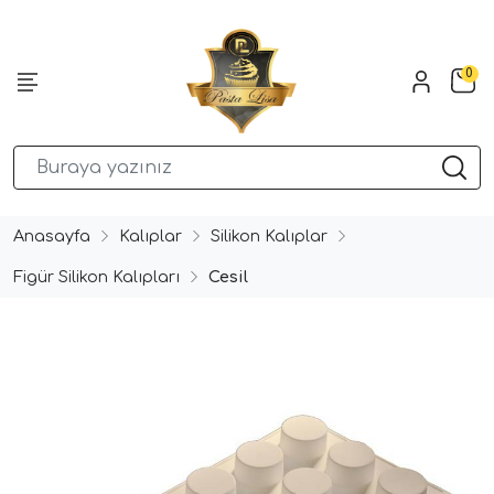
0
Anasayfa
Kalıplar
Silikon Kalıplar
Figür Silikon Kalıpları
Cesil