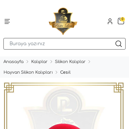
0
Anasayfa
Kalıplar
Silikon Kalıplar
Hayvan Silikon Kalıpları
Cesil