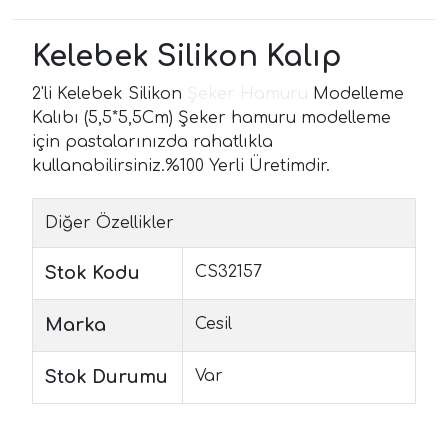
Kelebek Silikon Kalıp
2'li Kelebek Silikon
Şeker Hamuru
Modelleme
Kalıbı (5,5*5,5Cm) Şeker hamuru modelleme
için pastalarınızda rahatlıkla
kullanabilirsiniz.%100 Yerli Üretimdir.
Diğer Özellikler
Stok Kodu
CS32157
Marka
Cesil
Stok Durumu
Var