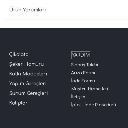
Ürün Yorumları
Çikolata
YARDIM
Şeker Hamuru
Sipariş Takibi
Arıza Formu
Katkı Maddeleri
İade Formu
Yapım Gereçleri
Müşteri Hizmetleri
Sunum Gereçleri
İletişim
Kalıplar
İptal - İade Prosedürü