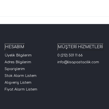
HESABIM
MÜŞTERİ HİZMETLERİ
Üyelik Bilgilerim
0 (212) 501 11 66
Adres Bilgilerim
info@lisapastacilik.com
Siparişlerim
Stok Alarm Listem
Alışveriş Listem
Fiyat Alarm Listem