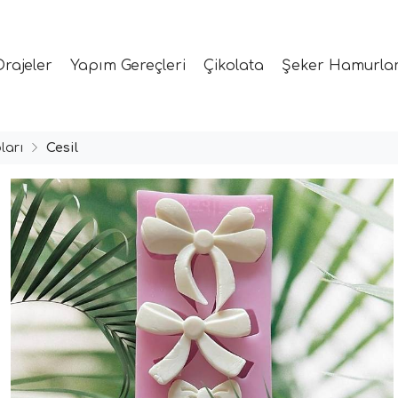
Drajeler
Yapım Gereçleri
Çikolata
Şeker Hamurlar
ları
Cesil