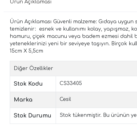
Ürün Açıklaması
Ürün Açıklaması Güvenli malzeme: Gıdaya uygun silik
temizlenir: esnek ve kullanımı kolay, yapışmaz, kol
hamuru, çiçek macunu veya badem ezmesi dahil bir
yeteneklerinizi yeni bir seviyeye taşıyın. Birçok ku
15cm X 5,5cm
Diğer Özellikler
Stok Kodu
CS33405
Marka
Cesil
Stok Durumu
Stok tükenmiştir. Bu ürünün yen