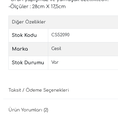
-Ölçüler : 28cm X 17,5cm
Diğer Özellikler
Stok Kodu
CS52090
Marka
Cesil
Stok Durumu
Var
Taksit / Ödeme Seçenekleri
Ürün Yorumları (2)