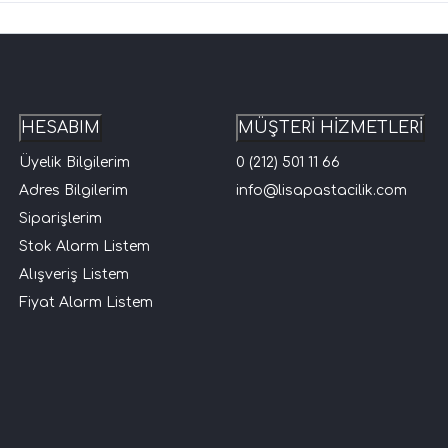
HESABIM
MÜŞTERİ HİZMETLERİ
Üyelik Bilgilerim
0 (212) 501 11 66
Adres Bilgilerim
info@lisapastacilik.com
Siparişlerim
Stok Alarm Listem
Alışveriş Listem
Fiyat Alarm Listem