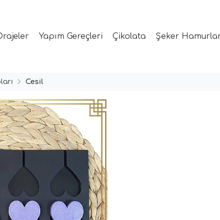
Drajeler
Yapım Gereçleri
Çikolata
Şeker Hamurlar
ları
Cesil