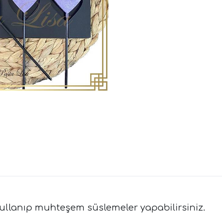
de kullanıp muhteşem süslemeler yapabilirsiniz.