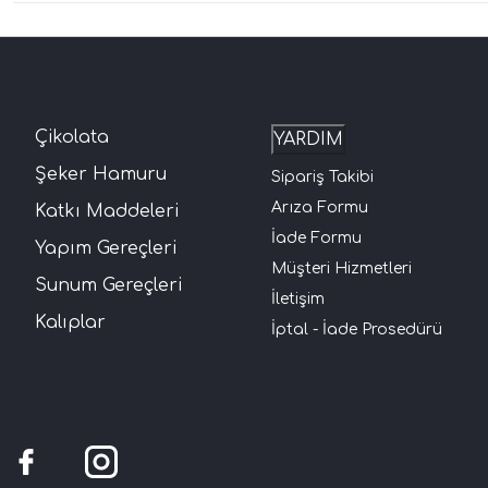
Çikolata
YARDIM
Şeker Hamuru
Sipariş Takibi
Arıza Formu
Katkı Maddeleri
İade Formu
Yapım Gereçleri
Müşteri Hizmetleri
Sunum Gereçleri
İletişim
Kalıplar
İptal - İade Prosedürü