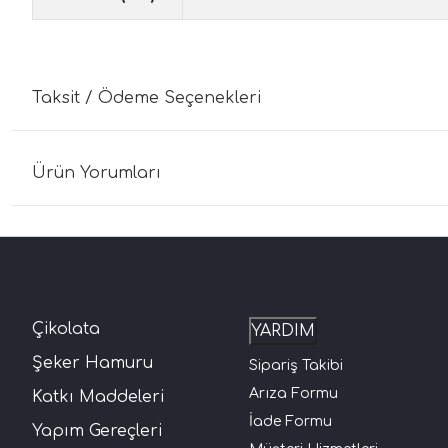
Taksit / Ödeme Seçenekleri
Ürün Yorumları
Çikolata
YARDIM
Şeker Hamuru
Sipariş Takibi
Arıza Formu
Katkı Maddeleri
İade Formu
Yapım Gereçleri