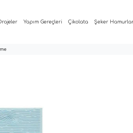
Drajeler
Yapım Gereçleri
Çikolata
Şeker Hamurlar
ime