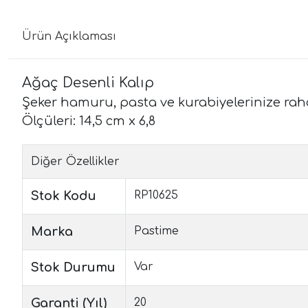
Ürün Açıklaması
Ağaç Desenli Kalıp
Şeker hamuru, pasta ve kurabiyelerinize rahatl
Ölçüleri: 14,5 cm x 6,8
Diğer Özellikler
Stok Kodu
RP10625
Marka
Pastime
Stok Durumu
Var
Garanti (Yıl)
20