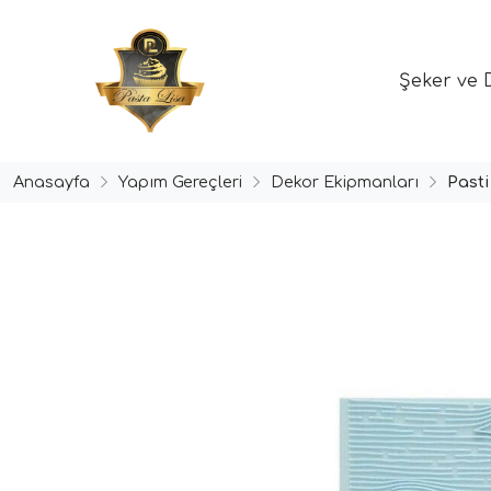
Şeker ve 
Anasayfa
Yapım Gereçleri
Dekor Ekipmanları
Past