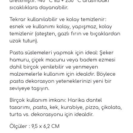
üretilmiştir. -40 °C ila + 230 °C arasındaki
sıcaklıklara dayanabilir.
Tekrar kullanılabilir ve kolay temizlenir:
esnek ve kullanımı kolay, yapışmaz, kolay
temizlenir (ateşten, gazlı fırın ve bıçaklardan
uzak tutun).
Pasta süslemeleri yapmak için ideal: Şeker
hamuru, çiçek macunu veya badem ezmesi
dahil birçok yenilebilir ve yenmeyen
malzemelerle kullanım için idealdir. Böylece
pasta dekorasyon yeteneklerinizi yeni bir
seviyeye taşıyın.
Birçok kullanım imkanı: Harika dantel
tasarımı, pasta, kek, kurabiye, pizza, çikolata,
turta vs. dekorasyonu için idealdir.
Ölçüler : 9,5 x 6,2 CM