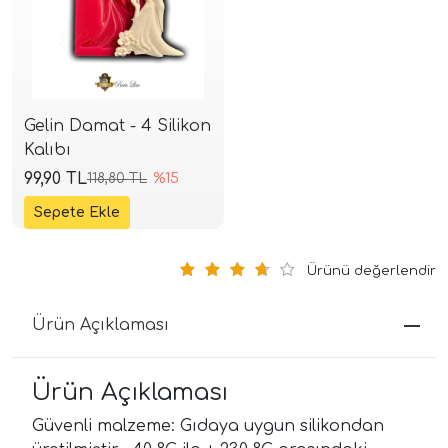
Gelin Damat - 4 Silikon
Kalıbı
99,90 TL
118,80 TL
%15
Ürünü değerlendir
Ürün Açıklaması
Ürün Açıklaması
Güvenli malzeme: Gıdaya uygun silikondan