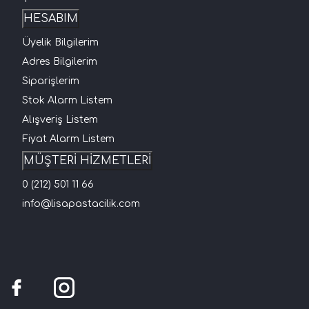
HESABIM
Üyelik Bilgilerim
Adres Bilgilerim
Siparişlerim
Stok Alarm Listem
Alışveriş Listem
Fiyat Alarm Listem
MÜŞTERİ HİZMETLERİ
0 (212) 501 11 66
info@lisapastacilik.com