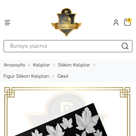
0
Anasayfa
Kalıplar
Silikon Kalıplar
Figür Silikon Kalıpları
Cesil