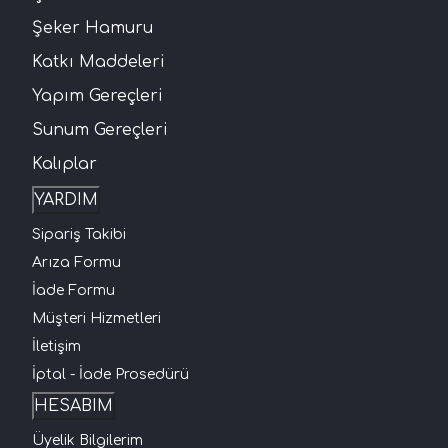
Şeker Hamuru
Katkı Maddeleri
Yapım Gereçleri
Sunum Gereçleri
Kalıplar
YARDIM
Sipariş Takibi
Arıza Formu
İade Formu
Müşteri Hizmetleri
İletişim
İptal - İade Prosedürü
HESABIM
Üyelik Bilgilerim