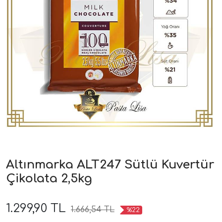
Altınmarka ALT247 Sütlü Kuvertür
Çikolata 2,5kg
1.299,90 TL
1.666,54 TL
%22