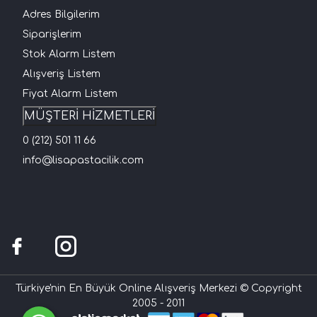
Adres Bilgilerim
Siparişlerim
Stok Alarm Listem
Alışveriş Listem
Fiyat Alarm Listem
MÜŞTERİ HİZMETLERİ
0 (212) 501 11 66
info@lisapastacilik.com
Türkiye'nin En Büyük Online Alışveriş Merkezi © Copyright
2005 - 2011