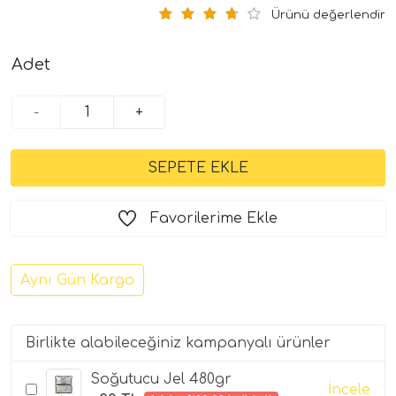
Ürünü değerlendir
Adet
-
+
Favorilerime Ekle
Aynı Gün Kargo
Birlikte alabileceğiniz kampanyalı ürünler
Soğutucu Jel 480gr
İncele