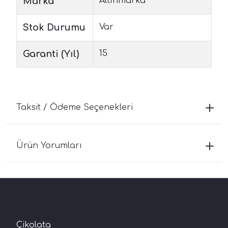
Marka
Altınmarka
Stok Durumu
Var
Garanti (Yıl)
15
Taksit / Ödeme Seçenekleri
Ürün Yorumları
Çikolata