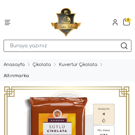
0
Anasayfa
Çikolata
Kuvertür Çikolata
Altınmarka