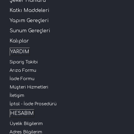
Şeker Hamuru
Katkı Maddeleri
Yapım Gereçleri
Sunum Gereçleri
Kalıplar
YARDIM
Sipariş Takibi
Arıza Formu
İade Formu
Müşteri Hizmetleri
İletişim
İptal - İade Prosedürü
HESABIM
Üyelik Bilgilerim
Adres Bilgilerim