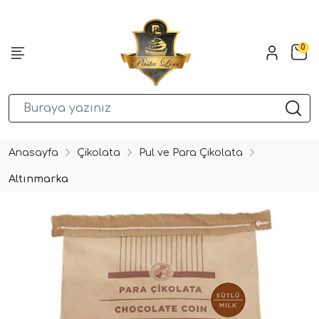
0
Anasayfa
Çikolata
Pul ve Para Çikolata
Altınmarka