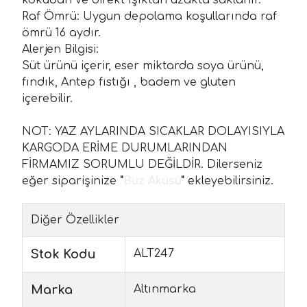
Raf Ömrü: Uygun depolama koşullarında raf
ömrü 16 aydır.
Alerjen Bilgisi:
Süt ürünü içerir, eser miktarda soya ürünü,
fındık, Antep fıstığı , badem ve gluten
içerebilir.
NOT: YAZ AYLARINDA SICAKLAR DOLAYISIYLA
KARGODA ERİME DURUMLARINDAN
FİRMAMIZ SORUMLU DEĞİLDİR. Dilerseniz
eğer siparişinize
"
Buz Aküsü
"
ekleyebilirsiniz.
Diğer Özellikler
Stok Kodu
ALT247
Marka
Altınmarka