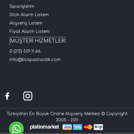
Siparişlerim
Stok Alarm Listem
Alışveriş Listem
Fiyat Alarm Listem
MÜŞTERİ HİZMETLERİ
0 (212) 501 11 66
info@lisapastacilik.com
Türkiye'nin En Büyük Online Alışveriş Merkezi © Copyright
2005 - 2011