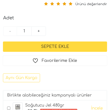
Ürünü değerlendir
Adet
-
+
Favorilerime Ekle
Aynı Gün Kargo
Birlikte alabileceğiniz kampanyalı ürünler
Soğutucu Jel 480gr
İncele