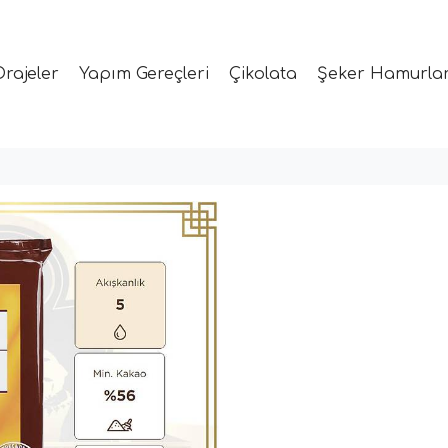
Drajeler
Yapım Gereçleri
Çikolata
Şeker Hamurlar