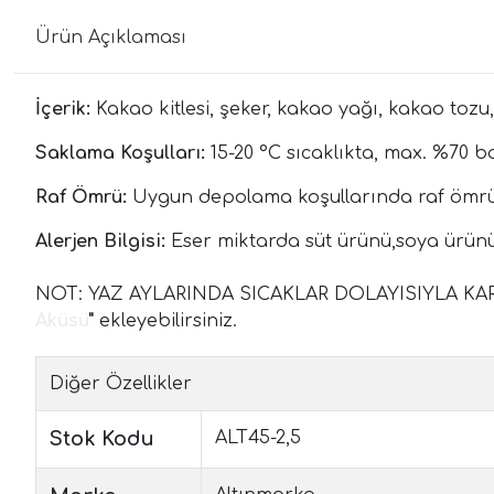
Ürün Açıklaması
İçerik:
Kakao kitlesi, şeker, kakao yağı, kakao tozu, 
Saklama Koşulları:
15-20 °C sıcaklıkta, max. %70 b
Raf Ömrü:
Uygun depolama koşullarında raf ömrü 
Alerjen Bilgisi:
Eser miktarda süt ürünü,soya ürünü, 
NOT: YAZ AYLARINDA SICAKLAR DOLAYISIYLA KA
Aküsü
"
ekleyebilirsiniz.
Diğer Özellikler
Stok Kodu
ALT45-2,5