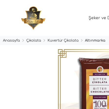
Şeker ve 
Anasayfa
Çikolata
Kuvertür Çikolata
Altınmarka