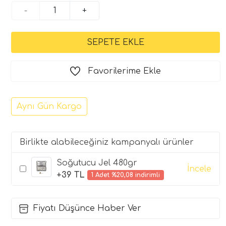
-
+
Favorilerime Ekle
Aynı Gün Kargo
Birlikte alabileceğiniz kampanyalı ürünler
Soğutucu Jel 480gr
İncele
+39 TL
1 Adet %20,08 indirimli
Fiyatı Düşünce Haber Ver