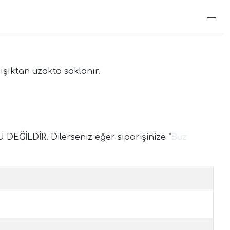
ışıktan uzakta saklanır.
LDİR. Dilerseniz eğer siparişinize
"
Buz