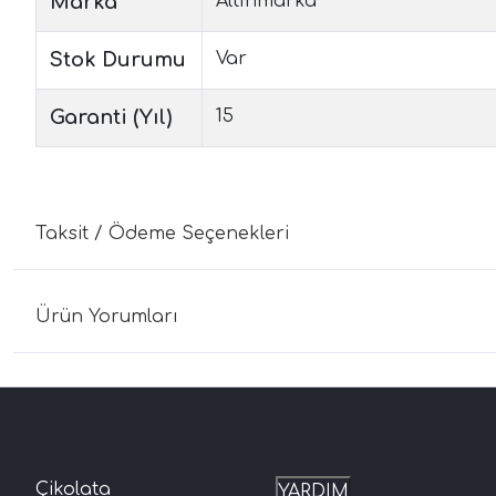
Marka
Altınmarka
Stok Durumu
Var
Garanti (Yıl)
15
Taksit / Ödeme Seçenekleri
Ürün Yorumları
Çikolata
YARDIM