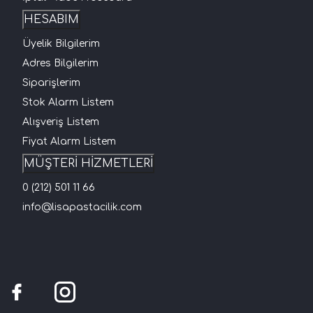
HESABIM
Üyelik Bilgilerim
Adres Bilgilerim
Siparişlerim
Stok Alarm Listem
Alışveriş Listem
Fiyat Alarm Listem
MÜŞTERİ HİZMETLERİ
0 (212) 501 11 66
info@lisapastacilik.com