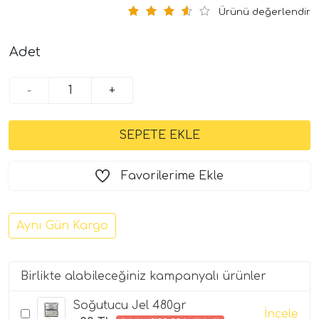
Ürünü değerlendir
Adet
-
+
Favorilerime Ekle
Aynı Gün Kargo
Birlikte alabileceğiniz kampanyalı ürünler
Soğutucu Jel 480gr
İncele