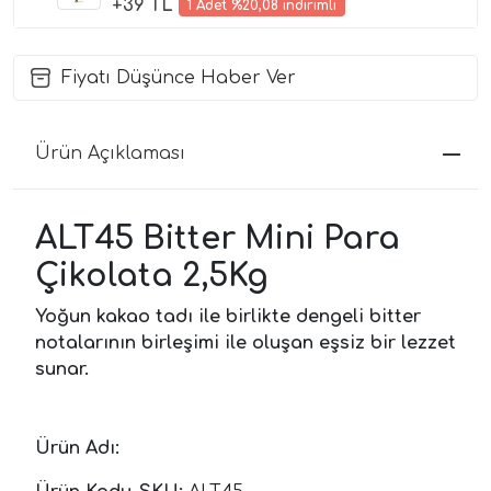
+39 TL
1 Adet %20,08 indirimli
Fiyatı Düşünce Haber Ver
Ürün Açıklaması
ALT45 Bitter Mini Para
Çikolata 2,5Kg
Yoğun kakao tadı ile birlikte dengeli bitter
notalarının birleşimi ile oluşan eşsiz bir lezzet
sunar.
Ürün Adı: