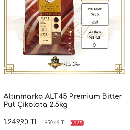
Altınmarka ALT45 Premium Bitter
Pul Çikolata 2,5kg
1.249,90 TL
1.950,49 TL
%35