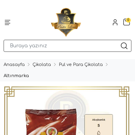
0
Anasayfa
Çikolata
Pul ve Para Çikolata
Altınmarka