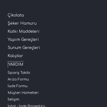
Çikolata
Şeker Hamuru
Katkı Maddeleri
Yapım Gereçleri
Sunum Gereçleri
Kalıplar
YARDIM
Sipariş Takibi
Arıza Formu
İade Formu
Müşteri Hizmetleri
İletişim
İptal - İade Prosedürü