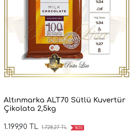
Altınmarka ALT70 Sütlü Kuvertür
Çikolata 2,5kg
1.199,90 TL
1.728,27 TL
%30