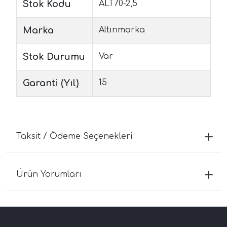
Stok Kodu
ALT70-2,5
Marka
Altınmarka
Stok Durumu
Var
Garanti (Yıl)
15
Taksit / Ödeme Seçenekleri
Ürün Yorumları