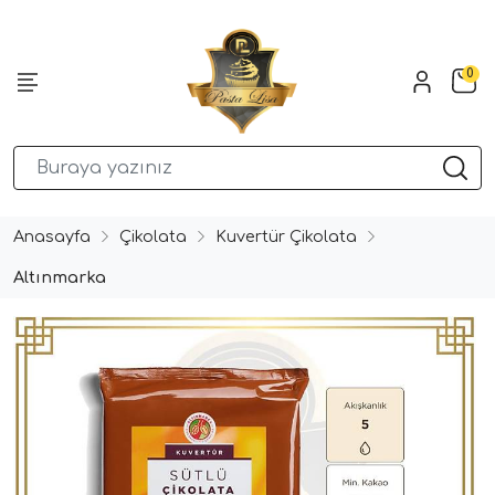
0
Anasayfa
Çikolata
Kuvertür Çikolata
Altınmarka