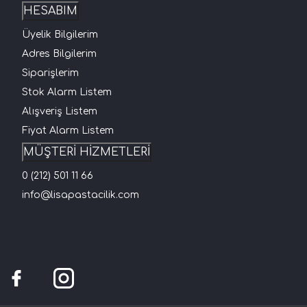
HESABIM
Üyelik Bilgilerim
Adres Bilgilerim
Siparişlerim
Stok Alarm Listem
Alışveriş Listem
Fiyat Alarm Listem
MÜŞTERİ HİZMETLERİ
0 (212) 501 11 66
info@lisapastacilik.com