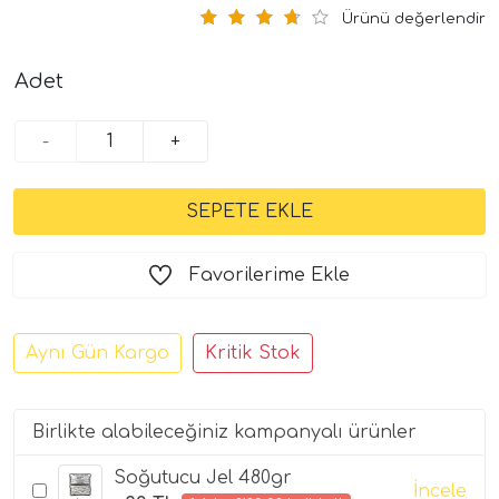
Ürünü değerlendir
Adet
-
+
Favorilerime Ekle
Aynı Gün Kargo
Kritik Stok
Birlikte alabileceğiniz kampanyalı ürünler
Soğutucu Jel 480gr
İncele