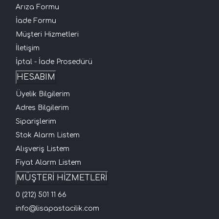
Arıza Formu
İade Formu
Müşteri Hizmetleri
İletişim
İptal - İade Prosedürü
HESABIM
Üyelik Bilgilerim
Adres Bilgilerim
Siparişlerim
Stok Alarm Listem
Alışveriş Listem
Fiyat Alarm Listem
MÜŞTERİ HİZMETLERİ
0 (212) 501 11 66
info@lisapastacilik.com