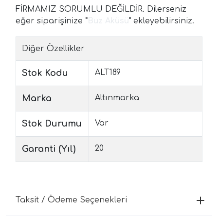
FİRMAMIZ SORUMLU DEĞİLDİR. Dilerseniz
eğer siparişinize
"
Buz Aküsü
"
ekleyebilirsiniz.
Diğer Özellikler
Stok Kodu
ALT189
Marka
Altınmarka
Stok Durumu
Var
Garanti (Yıl)
20
Taksit / Ödeme Seçenekleri