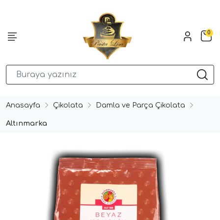
0
Anasayfa
Çikolata
Damla ve Parça Çikolata
Altınmarka