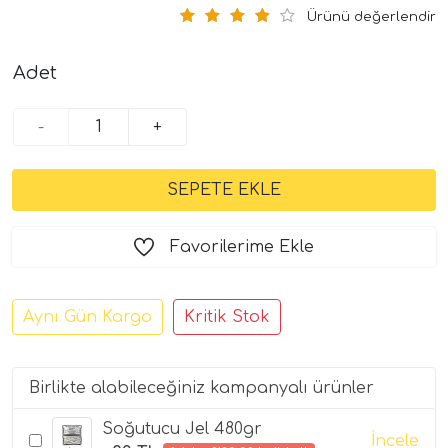
Ürünü değerlendir
Adet
-
+
Favorilerime Ekle
Aynı Gün Kargo
Kritik Stok
Birlikte alabileceğiniz kampanyalı ürünler
Soğutucu Jel 480gr
İncele