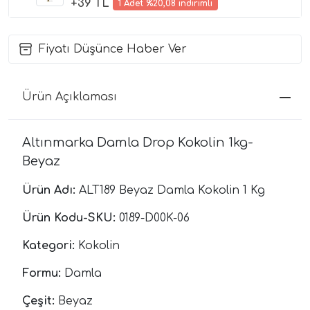
+39 TL
1 Adet %20,08 indirimli
Fiyatı Düşünce Haber Ver
Ürün Açıklaması
Altınmarka Damla Drop Kokolin 1kg-
Beyaz
Ürün Adı:
ALT189 Beyaz Damla Kokolin 1 Kg
Ürün Kodu-SKU:
0189-D00K-06
Kategori:
Kokolin
Formu:
Damla
Çeşit:
Beyaz