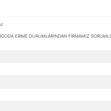
az
RGODA ERİME DURUMLARINDAN FİRMAMIZ SORUMLU DEĞİ