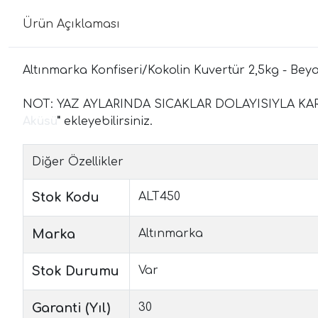
Ürün Açıklaması
Altınmarka Konfiseri/Kokolin Kuvertür 2,5kg - Bey
NOT: YAZ AYLARINDA SICAKLAR DOLAYISIYLA KA
Aküsü
"
ekleyebilirsiniz.
Diğer Özellikler
Stok Kodu
ALT450
Marka
Altınmarka
Stok Durumu
Var
Garanti (Yıl)
30