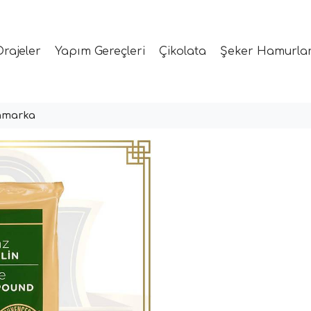
Drajeler
Yapım Gereçleri
Çikolata
Şeker Hamurlar
ınmarka