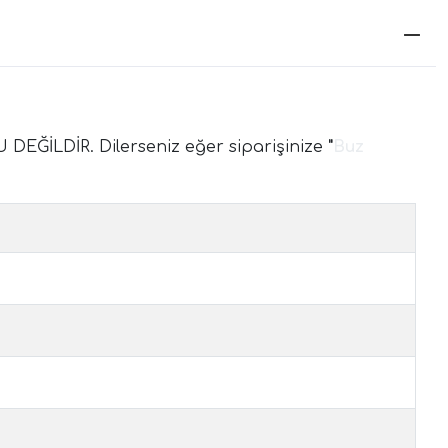
LDİR. Dilerseniz eğer siparişinize
"
Buz