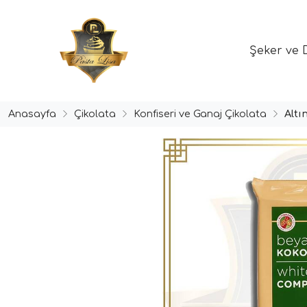
Şeker ve 
Anasayfa
Çikolata
Konfiseri ve Ganaj Çikolata
Alt