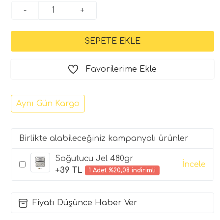
-
+
Favorilerime Ekle
Aynı Gün Kargo
Birlikte alabileceğiniz kampanyalı ürünler
Soğutucu Jel 480gr
İncele
+39 TL
1 Adet %20,08 indirimli
Fiyatı Düşünce Haber Ver