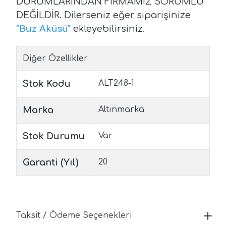
DURUMLARINDAN FİRMAMIZ SORUMLU
DEĞİLDİR. Dilerseniz eğer siparişinize
"
Buz Aküsü
"
ekleyebilirsiniz.
Diğer Özellikler
Stok Kodu
ALT248-1
Marka
Altınmarka
Stok Durumu
Var
Garanti (Yıl)
20
Taksit / Ödeme Seçenekleri