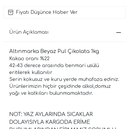
Fiyatı Düşünce Haber Ver
Ürün Açıklaması
Altınmarka Beyaz Pul Çikolata 1kg
Kakao oranı %22
42-43 derece arasında benmari usülü
eritilerek kullanılır
Serin kokusuz ve kuru yerde muhafaza ediniz.
Ürünlerimizin hiçbir çeşidinde alkol,domuz
yağı ve katkıları bulunmamaktadır.
NOT: YAZ AYLARINDA SICAKLAR
DOLAYISIYLA KARGODA ERİME