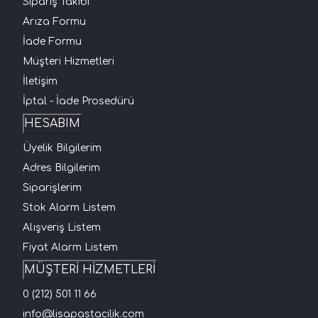
Sipariş Takibi
Arıza Formu
İade Formu
Müşteri Hizmetleri
İletişim
İptal - İade Prosedürü
HESABIM
Üyelik Bilgilerim
Adres Bilgilerim
Siparişlerim
Stok Alarm Listem
Alışveriş Listem
Fiyat Alarm Listem
MÜŞTERİ HİZMETLERİ
0 (212) 501 11 66
info@lisapastacilik.com