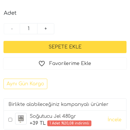
Adet
-
+
Favorilerime Ekle
Aynı Gün Kargo
Birlikte alabileceğiniz kampanyalı ürünler
Soğutucu Jel 480gr
İncele
+39 TL
1 Adet %20,08 indirimli