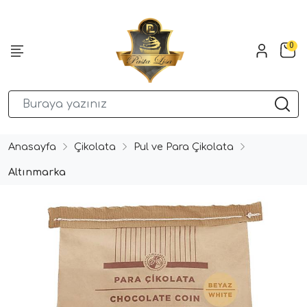
0
Anasayfa
Çikolata
Pul ve Para Çikolata
Altınmarka