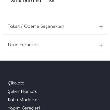
Stok Durumu
Var
Taksit / Ödeme Seçenekleri
Ürün Yorumları
Çikolata
Şeker Hamuru
Katkı Maddeleri
Yapım Gereçleri