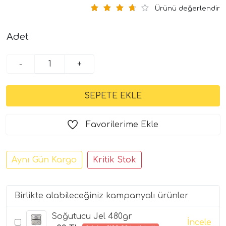
Ürünü değerlendir
Adet
-
+
Favorilerime Ekle
Aynı Gün Kargo
Kritik Stok
Birlikte alabileceğiniz kampanyalı ürünler
Soğutucu Jel 480gr
İncele