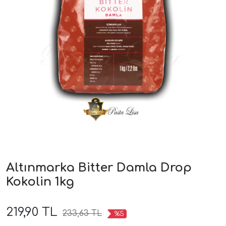
Altınmarka Bitter Damla Drop
Kokolin 1kg
219,90 TL
233,63 TL
%5