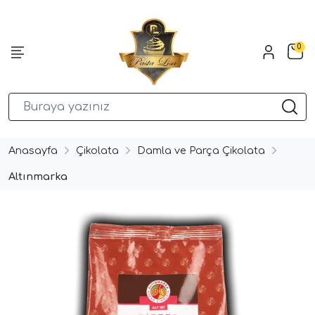
0
Anasayfa
Çikolata
Damla ve Parça Çikolata
Altınmarka