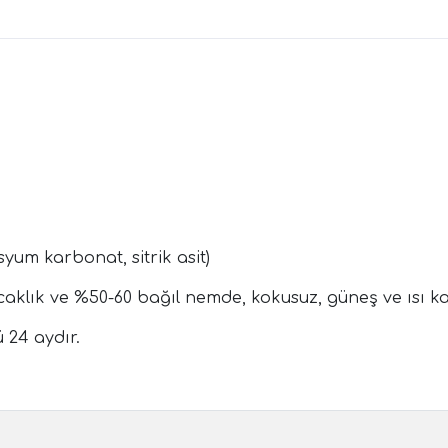
syum karbonat, sitrik asit)
ıcaklık ve %50-60 bağıl nemde, kokusuz, güneş ve ısı 
24 aydır.