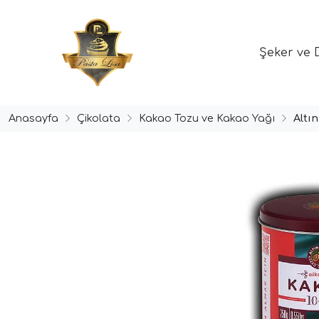
Şeker ve 
Anasayfa
Çikolata
Kakao Tozu ve Kakao Yağı
Altı