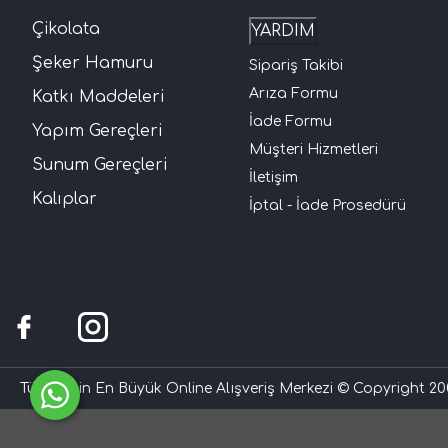
Çikolata
YARDIM
Şeker Hamuru
Sipariş Takibi
Arıza Formu
Katkı Maddeleri
İade Formu
Yapım Gereçleri
Müşteri Hizmetleri
Sunum Gereçleri
İletişim
Kalıplar
İptal - İade Prosedürü
Türkiye'nin En Büyük Online Alışveriş Merkezi © Copyright 200