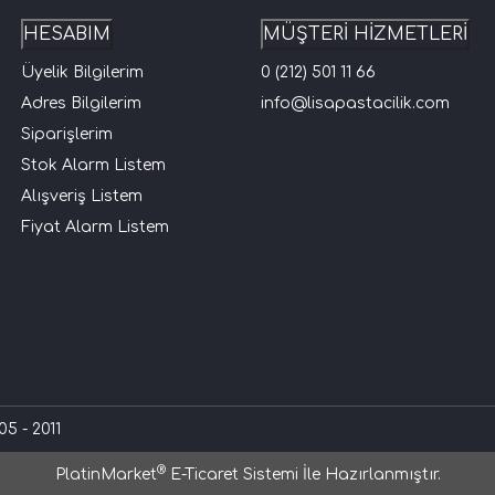
HESABIM
MÜŞTERİ HİZMETLERİ
Üyelik Bilgilerim
0 (212) 501 11 66
Adres Bilgilerim
info@lisapastacilik.com
Siparişlerim
Stok Alarm Listem
Alışveriş Listem
Fiyat Alarm Listem
5 - 2011
®
PlatinMarket
E-Ticaret Sistemi
İle Hazırlanmıştır.