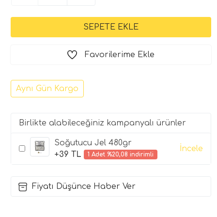
Favorilerime Ekle
Aynı Gün Kargo
Birlikte alabileceğiniz kampanyalı ürünler
Soğutucu Jel 480gr
İncele
+39 TL
1 Adet %20,08 indirimli
Fiyatı Düşünce Haber Ver