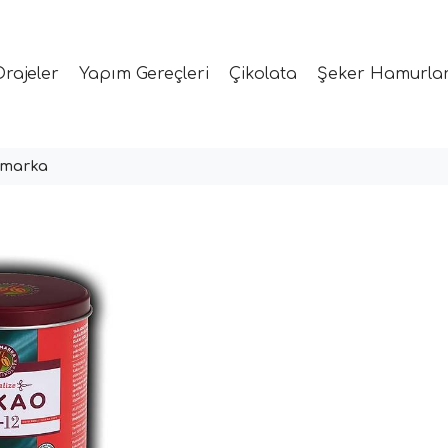
Drajeler
Yapım Gereçleri
Çikolata
Şeker Hamurlar
nmarka