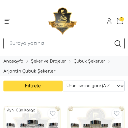
0
Anasayfa
Şeker ve Drajeler
Çubuk Şekerler
Arjantin Çubuk Şekerler
Filtrele
Aynı Gün Kargo