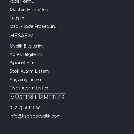
İade Formu
Müşteri Hizmetleri
İletişim
İptal - İade Prosedürü
HESABIM
Üyelik Bilgilerim
Adres Bilgilerim
Siparişlerim
Stok Alarm Listem
Alışveriş Listem
Fiyat Alarm Listem
MÜŞTERİ HİZMETLERİ
0 (212) 501 11 66
info@lisapastacilik.com