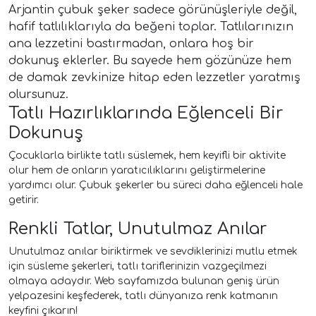
Arjantin çubuk şeker sadece görünüşleriyle değil,
hafif tatlılıklarıyla da beğeni toplar. Tatlılarınızın
ana lezzetini bastırmadan, onlara hoş bir
dokunuş eklerler. Bu sayede hem gözünüze hem
de damak zevkinize hitap eden lezzetler yaratmış
olursunuz.
Tatlı Hazırlıklarında Eğlenceli Bir
Dokunuş
Çocuklarla birlikte tatlı süslemek, hem keyifli bir aktivite
olur hem de onların yaratıcılıklarını geliştirmelerine
yardımcı olur. Çubuk şekerler bu süreci daha eğlenceli hale
getirir.
Renkli Tatlar, Unutulmaz Anılar
Unutulmaz anılar biriktirmek ve sevdiklerinizi mutlu etmek
için süsleme şekerleri, tatlı tariflerinizin vazgeçilmezi
olmaya adaydır. Web sayfamızda bulunan geniş ürün
yelpazesini keşfederek, tatlı dünyanıza renk katmanın
keyfini çıkarın!