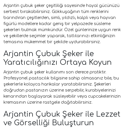
Arjantin çubuk şeker çeşitliliği sayesinde hayal gücünüzü
serbest bırakabilirsiniz. Gökkuşağının tüm renklerini
barındıran çeşitlerden, simli, yıldızlı, kalpli veya hayvan
figürlü modellere kadar geniş bir yelpazede süsleme
şekerleri bulmak mümkündür. Özel günlerinize uygun renk
ve şekillerde seçimler yaparak, tatlılarınızı etkinliğinizin
temasına mükemmel bir şekilde uydurabilirsiniz.
Arjantin Çubuk Şeker ile
Yaratıcılığınızı Ortaya Koyun
Arjantin çubuk şeker kullanımı son derece pratiktir.
Profesyonel pastacılık bilgisine sahip olmasanız bile, bu
şekerlerle kolayca harikalar yaratabilirsiniz. Şekerleri
doğrudan pastanızın üzerine serpebilir, kurabiyelerinizi
kenarından başlayarak süsleyebilir veya cupcakelerinizin
kremasının üzerine rastgele dağıtabilirsiniz.
Arjantin Çubuk Şeker ile Lezzet
ve Görselliği Buluşturun