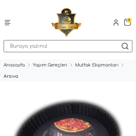
0
Anasayfa
Yapım Gereçleri
Mutfak Ekipmanları
Arsiva