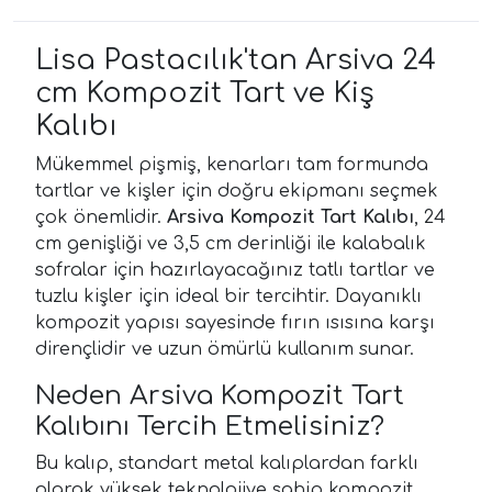
Lisa Pastacılık'tan Arsiva 24
cm Kompozit Tart ve Kiş
Kalıbı
Mükemmel pişmiş, kenarları tam formunda
tartlar ve kişler için doğru ekipmanı seçmek
çok önemlidir.
Arsiva Kompozit Tart Kalıbı
, 24
cm genişliği ve 3,5 cm derinliği ile kalabalık
sofralar için hazırlayacağınız tatlı tartlar ve
tuzlu kişler için ideal bir tercihtir. Dayanıklı
kompozit yapısı sayesinde fırın ısısına karşı
dirençlidir ve uzun ömürlü kullanım sunar.
Neden Arsiva Kompozit Tart
Kalıbını Tercih Etmelisiniz?
Bu kalıp, standart metal kalıplardan farklı
olarak yüksek teknolojiye sahip kompozit