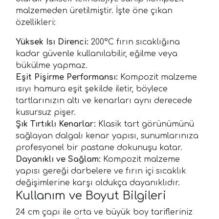
malzemeden üretilmiştir. İşte öne çıkan
özellikleri:
Yüksek Isı Direnci:
200°C fırın sıcaklığına
kadar güvenle kullanılabilir, eğilme veya
bükülme yapmaz.
Eşit Pişirme Performansı:
Kompozit malzeme
ısıyı hamura eşit şekilde iletir, böylece
tartlarınızın altı ve kenarları aynı derecede
kusursuz pişer.
Şık Tırtıklı Kenarlar:
Klasik tart görünümünü
sağlayan dalgalı kenar yapısı, sunumlarınıza
profesyonel bir pastane dokunuşu katar.
Dayanıklı ve Sağlam:
Kompozit malzeme
yapısı gereği darbelere ve fırın içi sıcaklık
değişimlerine karşı oldukça dayanıklıdır.
Kullanım ve Boyut Bilgileri
24 cm çapı ile orta ve büyük boy tarifleriniz