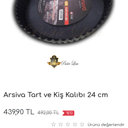
Arsiva Tart ve Kiş Kalıbı 24 cm
439,90 TL
492,00 TL
%10
Ürünü değerlendir