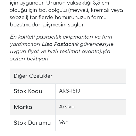
için uygundur. Ürünün yüksekliği 3,5 cm
olduğu için bol dolgulu (meyveli, kremalı veya
sebzeli) tariflerde hamurunuzun formu
bozulmadan pişmesini sağlar.
En kaliteli pastacılık ekipmanları ve fırın
yardımcıları
Lisa Pastacılık
güvencesiyle
uygun fiyat ve hızlı teslimat avantajıyla
sizleri bekliyor!
Diğer Özellikler
Stok Kodu
ARS-1510
Marka
Arsiva
Stok Durumu
Var