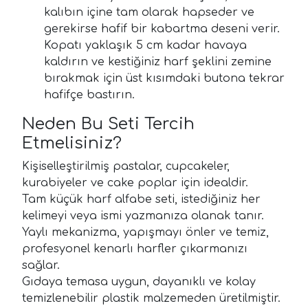
kalıbın içine tam olarak hapseder ve
gerekirse hafif bir kabartma deseni verir.
Kopatı yaklaşık 5 cm kadar havaya
kaldırın ve kestiğiniz harf şeklini zemine
bırakmak için üst kısımdaki butona tekrar
hafifçe bastırın.
Neden Bu Seti Tercih
Etmelisiniz?
Kişiselleştirilmiş pastalar, cupcakeler,
kurabiyeler ve cake poplar için idealdir.
Tam küçük harf alfabe seti, istediğiniz her
kelimeyi veya ismi yazmanıza olanak tanır.
Yaylı mekanizma, yapışmayı önler ve temiz,
profesyonel kenarlı harfler çıkarmanızı
sağlar.
Gıdaya temasa uygun, dayanıklı ve kolay
temizlenebilir plastik malzemeden üretilmiştir.