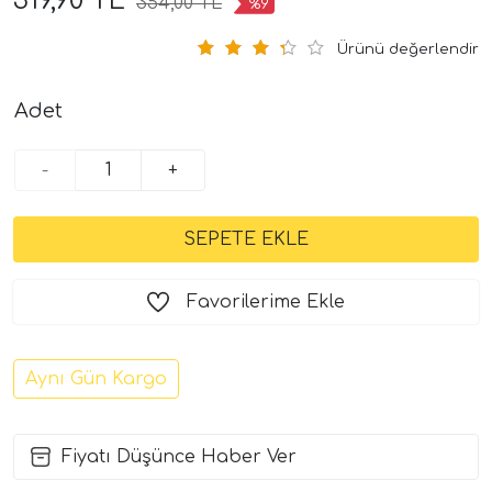
319,90 TL
354,00 TL
%9
Ürünü değerlendir
Adet
-
+
Favorilerime Ekle
Aynı Gün Kargo
Fiyatı Düşünce Haber Ver