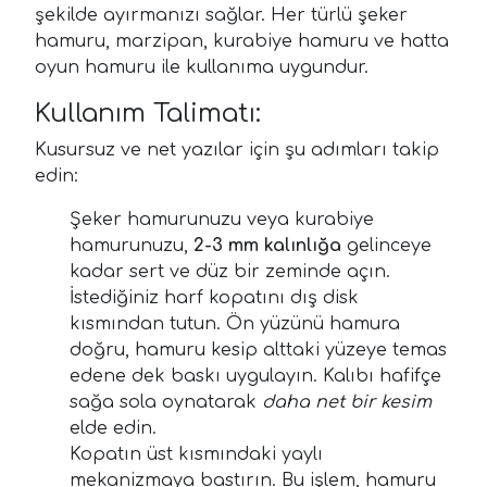
şekilde ayırmanızı sağlar. Her türlü şeker
hamuru, marzipan, kurabiye hamuru ve hatta
oyun hamuru ile kullanıma uygundur.
Kullanım Talimatı:
Kusursuz ve net yazılar için şu adımları takip
edin:
Şeker hamurunuzu veya kurabiye
hamurunuzu,
2-3 mm kalınlığa
gelinceye
kadar sert ve düz bir zeminde açın.
İstediğiniz harf kopatını dış disk
kısmından tutun. Ön yüzünü hamura
doğru, hamuru kesip alttaki yüzeye temas
edene dek baskı uygulayın. Kalıbı hafifçe
sağa sola oynatarak
daha net bir kesim
elde edin.
Kopatın üst kısmındaki yaylı
mekanizmaya bastırın. Bu işlem, hamuru