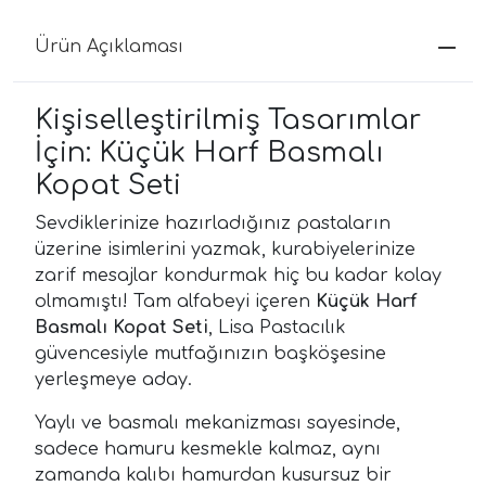
Ürün Açıklaması
Kişiselleştirilmiş Tasarımlar
İçin: Küçük Harf Basmalı
Kopat Seti
Sevdiklerinize hazırladığınız pastaların
üzerine isimlerini yazmak, kurabiyelerinize
zarif mesajlar kondurmak hiç bu kadar kolay
olmamıştı! Tam alfabeyi içeren
Küçük Harf
Basmalı Kopat Seti
, Lisa Pastacılık
güvencesiyle mutfağınızın başköşesine
yerleşmeye aday.
Yaylı ve basmalı mekanizması sayesinde,
sadece hamuru kesmekle kalmaz, aynı
zamanda kalıbı hamurdan kusursuz bir