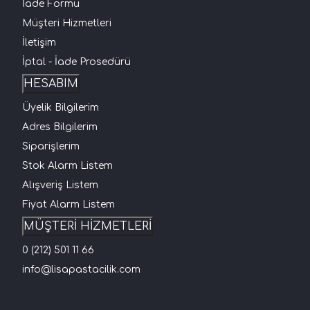
İade Formu
Müşteri Hizmetleri
İletişim
İptal - İade Prosedürü
HESABIM
Üyelik Bilgilerim
Adres Bilgilerim
Siparişlerim
Stok Alarm Listem
Alışveriş Listem
Fiyat Alarm Listem
MÜŞTERİ HİZMETLERİ
0 (212) 501 11 66
info@lisapastacilik.com