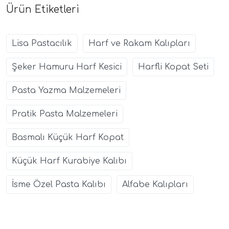
Ürün Etiketleri
Lisa Pastacılık
Harf ve Rakam Kalıpları
Şeker Hamuru Harf Kesici
Harfli Kopat Seti
Pasta Yazma Malzemeleri
Pratik Pasta Malzemeleri
Basmalı Küçük Harf Kopat
Küçük Harf Kurabiye Kalıbı
İsme Özel Pasta Kalıbı
Alfabe Kalıpları