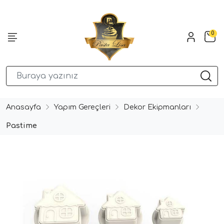
0
Anasayfa
Yapım Gereçleri
Dekor Ekipmanları
Pastime