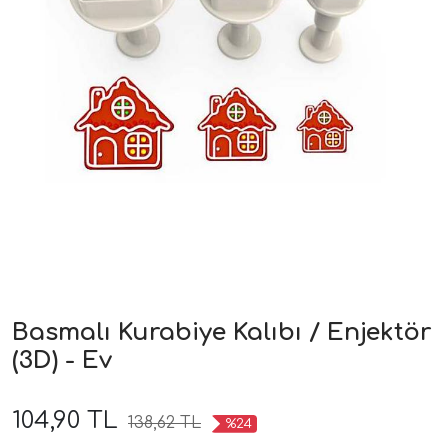
Basmalı Kurabiye Kalıbı / Enjektör
(3D) - Ev
104,90 TL
138,62 TL
%24