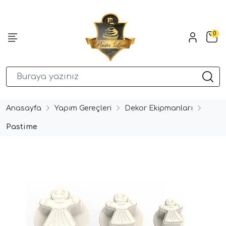
0
Anasayfa
Yapım Gereçleri
Dekor Ekipmanları
Pastime