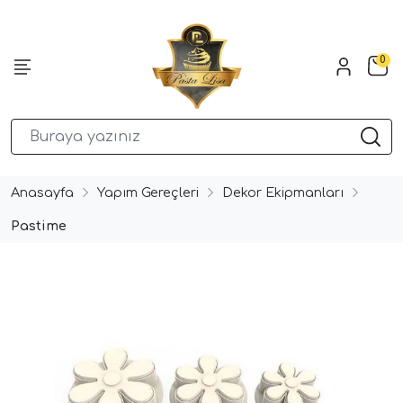
0
Anasayfa
Yapım Gereçleri
Dekor Ekipmanları
Pastime