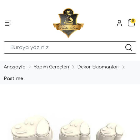
0
Anasayfa
Yapım Gereçleri
Dekor Ekipmanları
Pastime