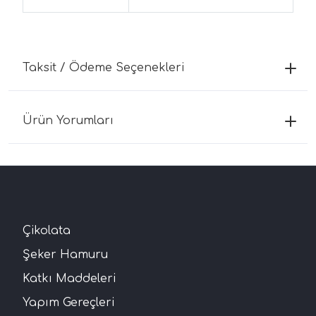
Taksit / Ödeme Seçenekleri
Ürün Yorumları
Çikolata
Şeker Hamuru
Katkı Maddeleri
Yapım Gereçleri