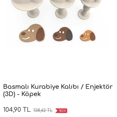
Basmalı Kurabiye Kalıbı / Enjektör
(3D) - Köpek
104,90 TL
138,62 TL
%24