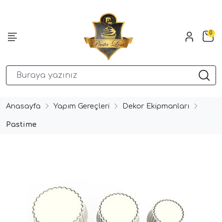
0
Anasayfa
Yapım Gereçleri
Dekor Ekipmanları
Pastime