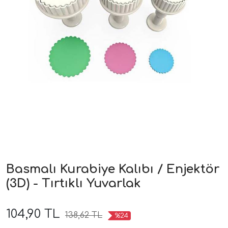
Basmalı Kurabiye Kalıbı / Enjektör
(3D) - Tırtıklı Yuvarlak
104,90 TL
138,62 TL
%24