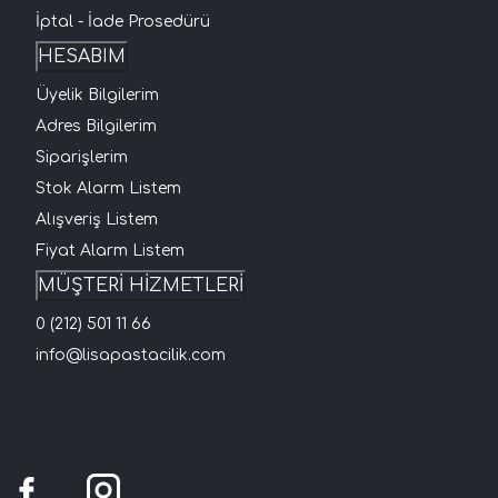
İptal - İade Prosedürü
HESABIM
Üyelik Bilgilerim
Adres Bilgilerim
Siparişlerim
Stok Alarm Listem
Alışveriş Listem
Fiyat Alarm Listem
MÜŞTERİ HİZMETLERİ
0 (212) 501 11 66
info@lisapastacilik.com