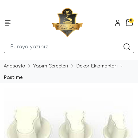
0
Anasayfa
Yapım Gereçleri
Dekor Ekipmanları
Pastime