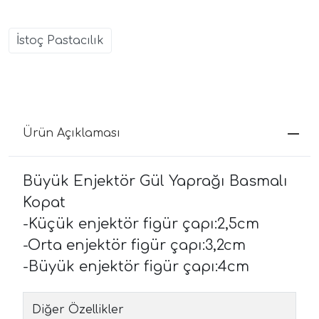
İstoç Pastacılık
Ürün Açıklaması
Büyük Enjektör Gül Yaprağı Basmalı
Kopat
-Küçük enjektör figür çapı:2,5cm
-Orta enjektör figür çapı:3,2cm
-Büyük enjektör figür çapı:4cm
Diğer Özellikler