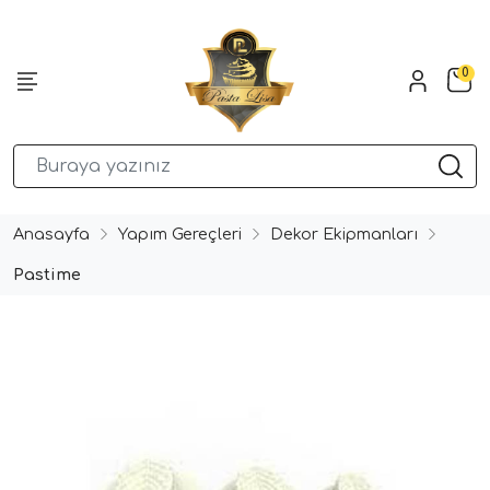
0
Anasayfa
Yapım Gereçleri
Dekor Ekipmanları
Pastime