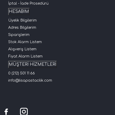
İptal - İade Prosedürü
HESABIM
Üyelik Bilgilerim
Adres Bilgilerim
Siparişlerim
Stok Alarm Listem
Alışveriş Listem
Fiyat Alarm Listem
MÜŞTERİ HİZMETLERİ
0 (212) 501 11 66
info@lisapastacilik.com