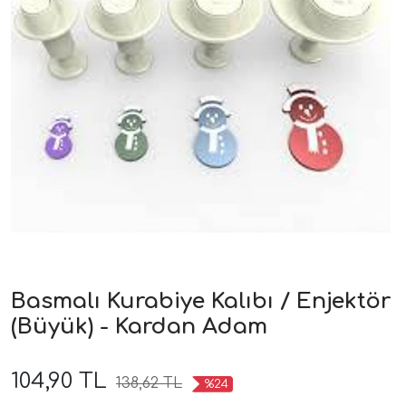
Basmalı Kurabiye Kalıbı / Enjektör
(Büyük) - Kardan Adam
104,90 TL
138,62 TL
%24