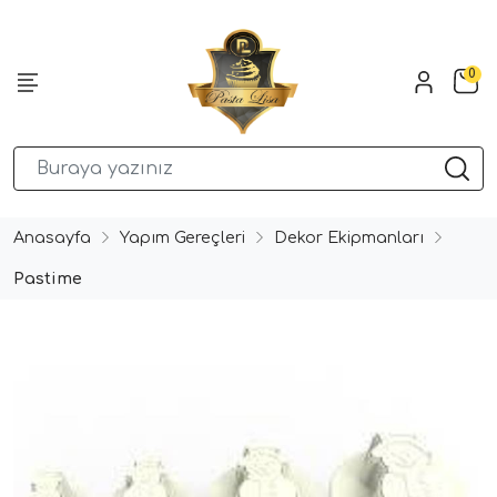
0
Anasayfa
Yapım Gereçleri
Dekor Ekipmanları
Pastime