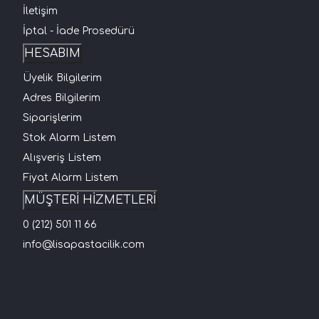
İletişim
İptal - İade Prosedürü
HESABIM
Üyelik Bilgilerim
Adres Bilgilerim
Siparişlerim
Stok Alarm Listem
Alışveriş Listem
Fiyat Alarm Listem
MÜŞTERİ HİZMETLERİ
0 (212) 501 11 66
info@lisapastacilik.com