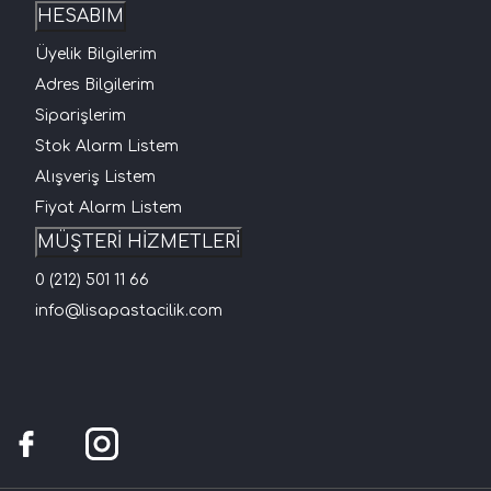
HESABIM
Üyelik Bilgilerim
Adres Bilgilerim
Siparişlerim
Stok Alarm Listem
Alışveriş Listem
Fiyat Alarm Listem
MÜŞTERİ HİZMETLERİ
0 (212) 501 11 66
info@lisapastacilik.com