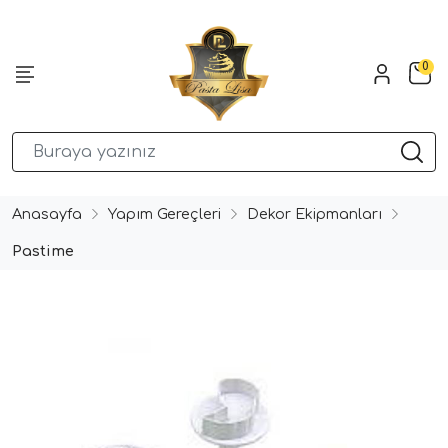
0
Anasayfa
Yapım Gereçleri
Dekor Ekipmanları
Pastime