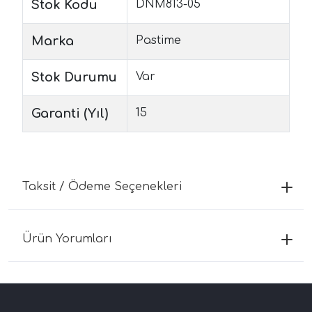
Stok Kodu
DNM813-05
Marka
Pastime
Stok Durumu
Var
Garanti (Yıl)
15
Taksit / Ödeme Seçenekleri
Ürün Yorumları