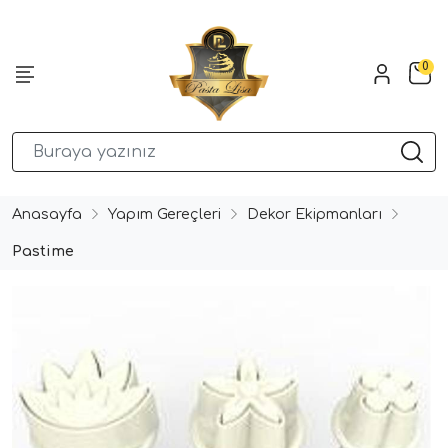
0
Anasayfa
Yapım Gereçleri
Dekor Ekipmanları
Pastime