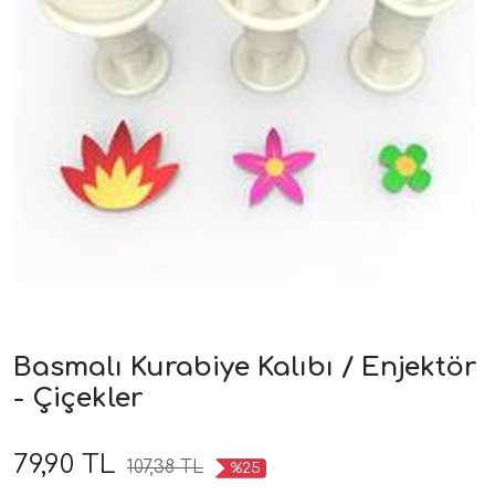
Basmalı Kurabiye Kalıbı / Enjektör
- Çiçekler
79,90 TL
107,38 TL
%25