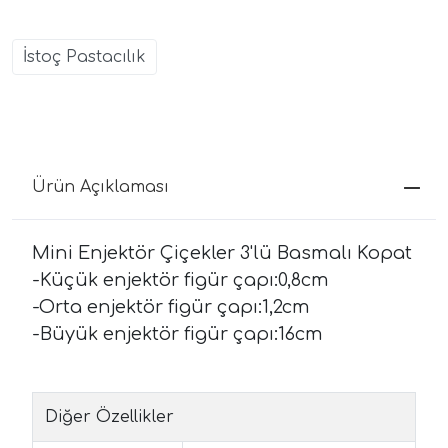
İstoç Pastacılık
Ürün Açıklaması
Mini Enjektör Çiçekler 3'lü Basmalı Kopat
-Küçük enjektör figür çapı:0,8cm
-Orta enjektör figür çapı:1,2cm
-Büyük enjektör figür çapı:16cm
Diğer Özellikler