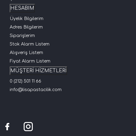
HESABIM
Üyelik Bilgilerim
Adres Bilgilerim
Siparişlerim
Stok Alarm Listem
Alışveriş Listem
Fiyat Alarm Listem
MÜŞTERİ HİZMETLERİ
0 (212) 501 11 66
info@lisapastacilik.com