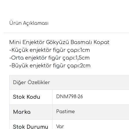
Ürün Açıklaması
Mini Enjektör Gökyüzü Basmalı Kopat
-Küçük enjektör figür çapı:1cm
-Orta enjektör figür çapı:1,5cm
-Büyük enjektör figür çapı:2cm
Diğer Özellikler
Stok Kodu
DNM798-26
Marka
Pastime
Stok Durumu
Var