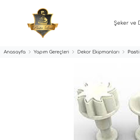
Şeker ve 
Anasayfa
Yapım Gereçleri
Dekor Ekipmanları
Past