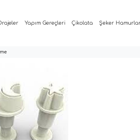
Drajeler
Yapım Gereçleri
Çikolata
Şeker Hamurlar
ime