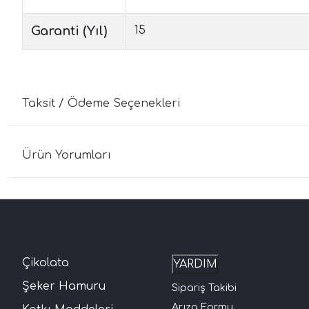
Garanti (Yıl)
15
Taksit / Ödeme Seçenekleri
Ürün Yorumları
Çikolata
YARDIM
Şeker Hamuru
Sipariş Takibi
Arıza Formu