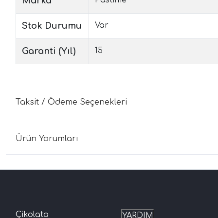
Marka
Stok Durumu
Var
Garanti (Yıl)
15
Taksit / Ödeme Seçenekleri
Ürün Yorumları
Çikolata
YARDIM