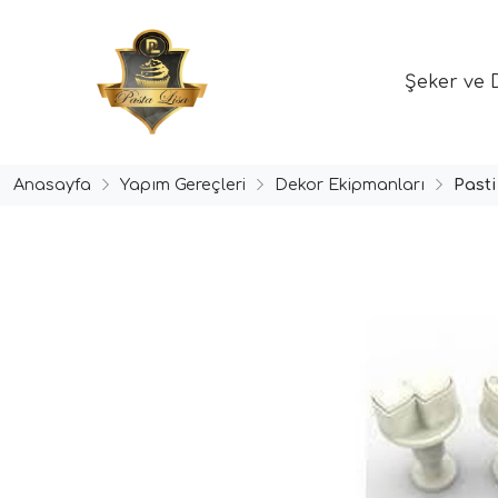
Şeker ve 
Anasayfa
Yapım Gereçleri
Dekor Ekipmanları
Past