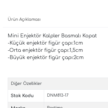
Ürün Açıklaması
Mini Enjektör Kalpler Basmalı Kopat
-Küçük enjektör figür çapı:1cm
-Orta enjektör figür çapı:1,5cm
-Büyük enjektör figür çapı:2cm
Diğer Özellikler
Stok Kodu
DNM813-17
Pastime