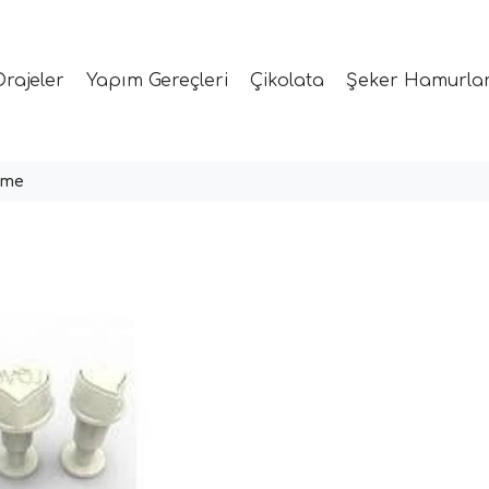
Drajeler
Yapım Gereçleri
Çikolata
Şeker Hamurlar
ime