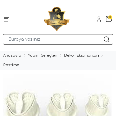
0
Anasayfa
Yapım Gereçleri
Dekor Ekipmanları
Pastime