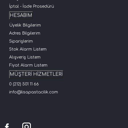
İptal - İade Prosedürü
HESABIM
Üyelik Bilgilerim
Adres Bilgilerim
Siparişlerim
Stok Alarm Listem
Alışveriş Listem
Fiyat Alarm Listem
MÜŞTERİ HİZMETLERİ
0 (212) 501 11 66
info@lisapastacilik.com