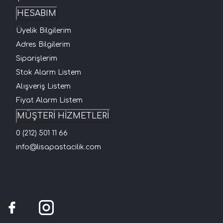
HESABIM
Üyelik Bilgilerim
Adres Bilgilerim
Siparişlerim
Stok Alarm Listem
Alışveriş Listem
Fiyat Alarm Listem
MÜŞTERİ HİZMETLERİ
0 (212) 501 11 66
info@lisapastacilik.com