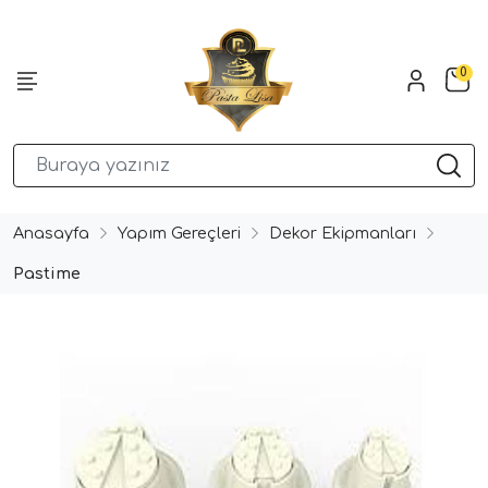
0
Anasayfa
Yapım Gereçleri
Dekor Ekipmanları
Pastime