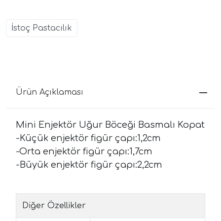
İstoç Pastacılık
Ürün Açıklaması
Mini Enjektör Uğur Böceği Basmalı Kopat
-Küçük enjektör figür çapı:1,2cm
-Orta enjektör figür çapı:1,7cm
-Büyük enjektör figür çapı:2,2cm
Diğer Özellikler