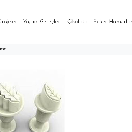
Drajeler
Yapım Gereçleri
Çikolata
Şeker Hamurlar
ime