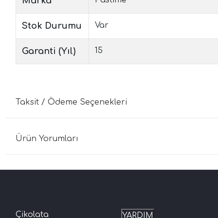
Marka
Stok Durumu
Var
Garanti (Yıl)
15
Taksit / Ödeme Seçenekleri
Ürün Yorumları
Çikolata
YARDIM