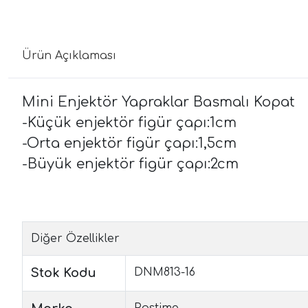
Ürün Açıklaması
Mini Enjektör Yapraklar Basmalı Kopat
-Küçük enjektör figür çapı:1cm
-Orta enjektör figür çapı:1,5cm
-Büyük enjektör figür çapı:2cm
Diğer Özellikler
Stok Kodu
DNM813-16
Pastime