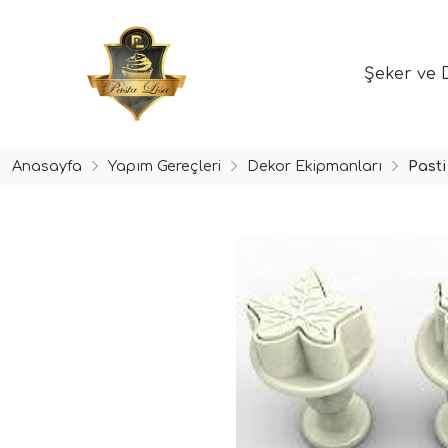
Şeker ve 
Anasayfa
Yapım Gereçleri
Dekor Ekipmanları
Past