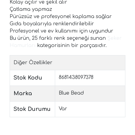
Kolay açılır ve şekil alır
Çatlama yapmaz
Pürüzsüz ve profesyonel kaplama sağlar
Gıda boyalarıyla renklendirilebilir
Profesyonel ve ev kullanımı için uygundur
Bu ürün, 25 farklı renk seçeneği sunan
Şeker
Hamurları
kategorisinin bir parçasıdır.
Diğer Özellikler
Stok Kodu
8681438097378
Marka
Blue Bead
Stok Durumu
Var