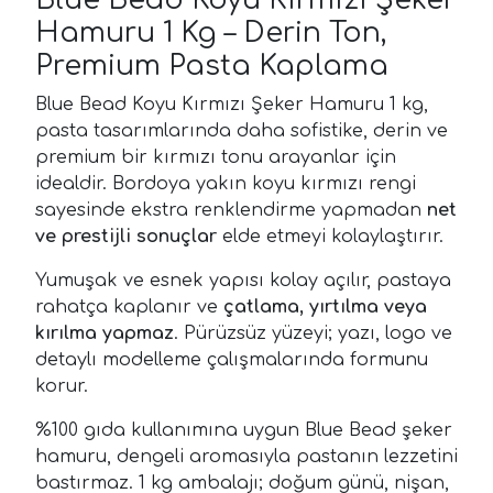
Hamuru 1 Kg – Derin Ton,
Premium Pasta Kaplama
Blue Bead Koyu Kırmızı Şeker Hamuru 1 kg,
pasta tasarımlarında daha sofistike, derin ve
premium bir kırmızı tonu arayanlar için
idealdir. Bordoya yakın koyu kırmızı rengi
sayesinde ekstra renklendirme yapmadan
net
ve prestijli sonuçlar
elde etmeyi kolaylaştırır.
Yumuşak ve esnek yapısı kolay açılır, pastaya
rahatça kaplanır ve
çatlama, yırtılma veya
kırılma yapmaz
. Pürüzsüz yüzeyi; yazı, logo ve
detaylı modelleme çalışmalarında formunu
korur.
%100 gıda kullanımına uygun Blue Bead şeker
hamuru, dengeli aromasıyla pastanın lezzetini
bastırmaz. 1 kg ambalajı; doğum günü, nişan,