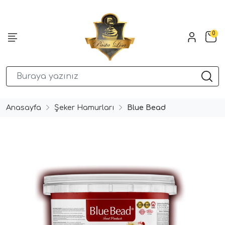
0
Anasayfa
Şeker Hamurları
Blue Bead