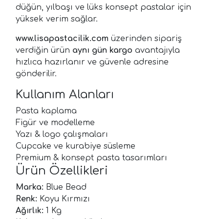
düğün, yılbaşı ve lüks konsept pastalar için
yüksek verim sağlar.
www.lisapastacilik.com
üzerinden sipariş
verdiğin ürün
aynı gün kargo
avantajıyla
hızlıca hazırlanır ve güvenle adresine
gönderilir.
Kullanım Alanları
Pasta kaplama
Figür ve modelleme
Yazı & logo çalışmaları
Cupcake ve kurabiye süsleme
Premium & konsept pasta tasarımları
Ürün Özellikleri
Marka:
Blue Bead
Renk:
Koyu Kırmızı
Ağırlık:
1 Kg