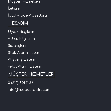
Müşteri Hizmetleri
İletişim
İptal - İade Prosedürü
HESABIM
Üyelik Bilgilerim
Adres Bilgilerim
Siparişlerim
Stok Alarm Listem
Alışveriş Listem
Fiyat Alarm Listem
MÜŞTERİ HİZMETLERİ
0 (212) 501 11 66
info@lisapastacilik.com