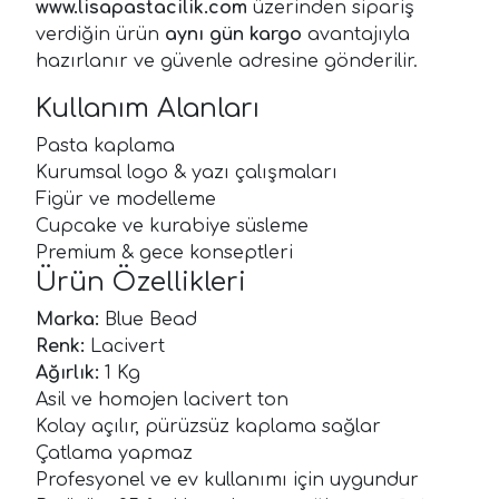
www.lisapastacilik.com
üzerinden sipariş
verdiğin ürün
aynı gün kargo
avantajıyla
hazırlanır ve güvenle adresine gönderilir.
Kullanım Alanları
Pasta kaplama
Kurumsal logo & yazı çalışmaları
Figür ve modelleme
Cupcake ve kurabiye süsleme
Premium & gece konseptleri
Ürün Özellikleri
Marka:
Blue Bead
Renk:
Lacivert
Ağırlık:
1 Kg
Asil ve homojen lacivert ton
Kolay açılır, pürüzsüz kaplama sağlar
Çatlama yapmaz
Profesyonel ve ev kullanımı için uygundur