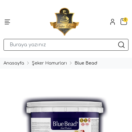
0
Anasayfa
Şeker Hamurları
Blue Bead