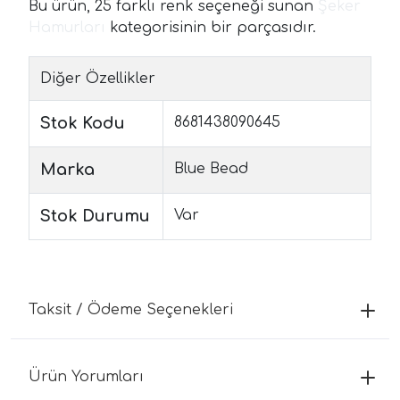
Bu ürün, 25 farklı renk seçeneği sunan
Şeker
Hamurları
kategorisinin bir parçasıdır.
Diğer Özellikler
Stok Kodu
8681438090645
Marka
Blue Bead
Stok Durumu
Var
Taksit / Ödeme Seçenekleri
Ürün Yorumları