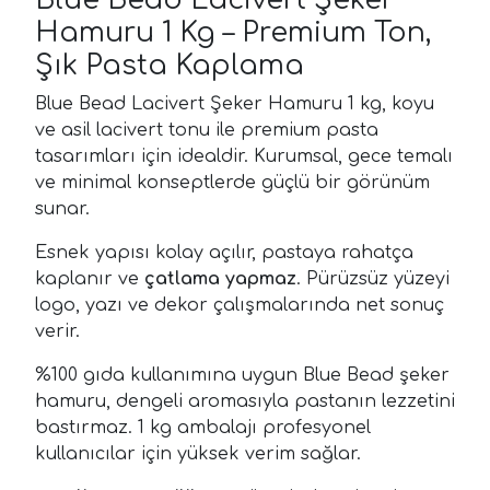
Hamuru 1 Kg – Premium Ton,
Şık Pasta Kaplama
Blue Bead Lacivert Şeker Hamuru 1 kg, koyu
ve asil lacivert tonu ile premium pasta
tasarımları için idealdir. Kurumsal, gece temalı
ve minimal konseptlerde güçlü bir görünüm
sunar.
Esnek yapısı kolay açılır, pastaya rahatça
kaplanır ve
çatlama yapmaz
. Pürüzsüz yüzeyi
logo, yazı ve dekor çalışmalarında net sonuç
verir.
%100 gıda kullanımına uygun Blue Bead şeker
hamuru, dengeli aromasıyla pastanın lezzetini
bastırmaz. 1 kg ambalajı profesyonel
kullanıcılar için yüksek verim sağlar.