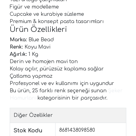
Figür ve modelleme
Cupcake ve kurabiye süsleme
Premium & konsept pasta tasarımları
Ürün Özellikleri
Marka:
Blue Bead
Renk:
Koyu Mavi
Ağırlık:
1 Kg
Derin ve homojen mavi ton
Kolay açılır, pürüzsüz kaplama sağlar
Çatlama yapmaz
Profesyonel ve ev kullanımı için uygundur
Bu ürün, 25 farklı renk seçeneği sunan
Şeker
Hamurları
kategorisinin bir parçasıdır.
Diğer Özellikler
Stok Kodu
8681438098580