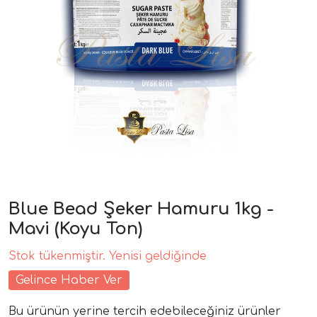
Blue Bead Şeker Hamuru 1kg -
Mavi (Koyu Ton)
Stok tükenmiştir. Yenisi geldiğinde
Gelince Haber Ver
Bu ürünün yerine tercih edebileceğiniz ürünler