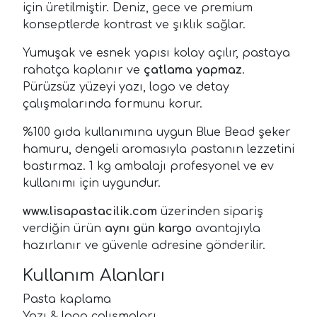
için üretilmiştir. Deniz, gece ve premium
konseptlerde kontrast ve şıklık sağlar.
Yumuşak ve esnek yapısı kolay açılır, pastaya
rahatça kaplanır ve
çatlama yapmaz
.
Pürüzsüz yüzeyi yazı, logo ve detay
çalışmalarında formunu korur.
%100 gıda kullanımına uygun Blue Bead şeker
hamuru, dengeli aromasıyla pastanın lezzetini
bastırmaz. 1 kg ambalajı profesyonel ve ev
kullanımı için uygundur.
www.lisapastacilik.com
üzerinden sipariş
verdiğin ürün
aynı gün kargo
avantajıyla
hazırlanır ve güvenle adresine gönderilir.
Kullanım Alanları
Pasta kaplama
Yazı & logo çalışmaları