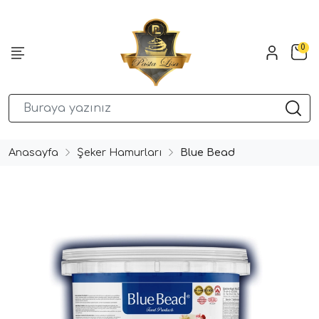
0
Anasayfa
Şeker Hamurları
Blue Bead