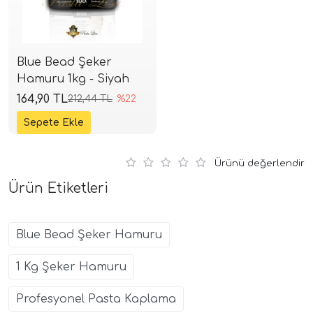
Blue Bead Şeker
Hamuru 1kg - Siyah
164,90 TL
212,44 TL
%22
Ürünü değerlendir
Ürün Etiketleri
Blue Bead Şeker Hamuru
1 Kg Şeker Hamuru
Profesyonel Pasta Kaplama