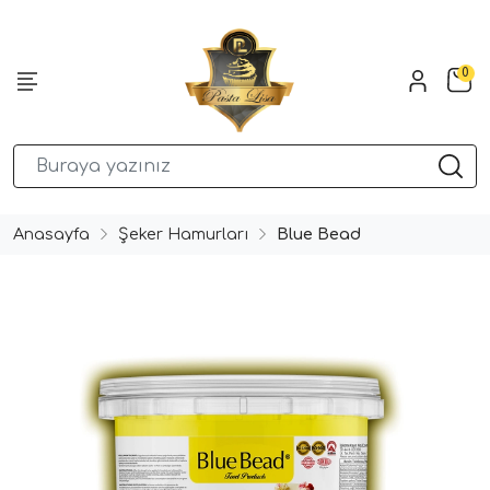
0
Anasayfa
Şeker Hamurları
Blue Bead