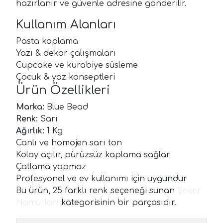
hazırlanır ve güvenle adresine gönderilir.
Kullanım Alanları
Pasta kaplama
Yazı & dekor çalışmaları
Cupcake ve kurabiye süsleme
Çocuk & yaz konseptleri
Ürün Özellikleri
Marka:
Blue Bead
Renk:
Sarı
Ağırlık:
1 Kg
Canlı ve homojen sarı ton
Kolay açılır, pürüzsüz kaplama sağlar
Çatlama yapmaz
Profesyonel ve ev kullanımı için uygundur
Bu ürün, 25 farklı renk seçeneği sunan
Şeker
Hamurları
kategorisinin bir parçasıdır.