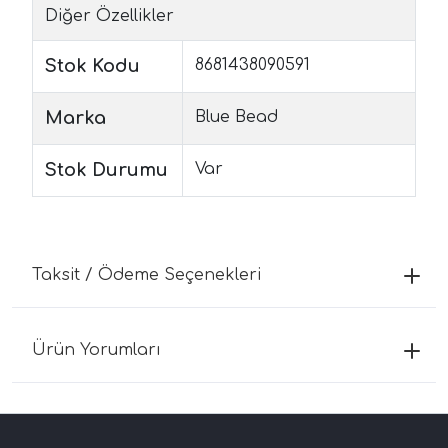
Diğer Özellikler
Stok Kodu
8681438090591
Marka
Blue Bead
Stok Durumu
Var
Taksit / Ödeme Seçenekleri
Ürün Yorumları