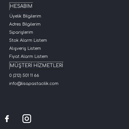
HESABIM
Üyelik Bilgilerim
Adres Bilgilerim
Siparişlerim
Stok Alarm Listem
Alışveriş Listem
Fiyat Alarm Listem
MÜŞTERİ HİZMETLERİ
0 (212) 501 11 66
info@lisapastacilik.com