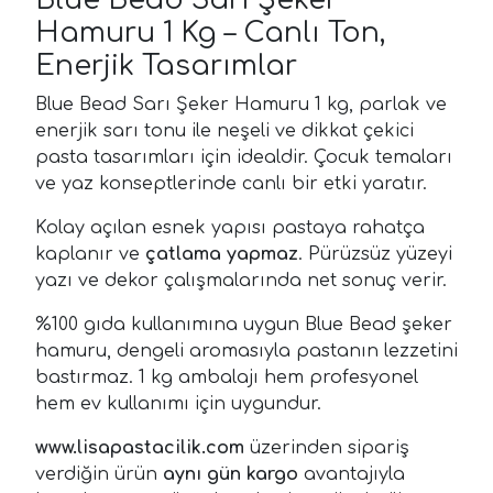
Hamuru 1 Kg – Canlı Ton,
Enerjik Tasarımlar
Blue Bead Sarı Şeker Hamuru 1 kg, parlak ve
enerjik sarı tonu ile neşeli ve dikkat çekici
pasta tasarımları için idealdir. Çocuk temaları
ve yaz konseptlerinde canlı bir etki yaratır.
Kolay açılan esnek yapısı pastaya rahatça
kaplanır ve
çatlama yapmaz
. Pürüzsüz yüzeyi
yazı ve dekor çalışmalarında net sonuç verir.
%100 gıda kullanımına uygun Blue Bead şeker
hamuru, dengeli aromasıyla pastanın lezzetini
bastırmaz. 1 kg ambalajı hem profesyonel
hem ev kullanımı için uygundur.
www.lisapastacilik.com
üzerinden sipariş
verdiğin ürün
aynı gün kargo
avantajıyla