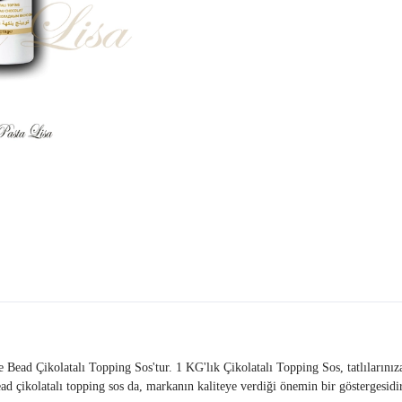
ead Çikolatalı Topping Sos'tur. 1 KG'lık Çikolatalı Topping Sos, tatlılarınıza
Bead çikolatalı topping sos da, markanın kaliteye verdiği önemin bir göstergesidir