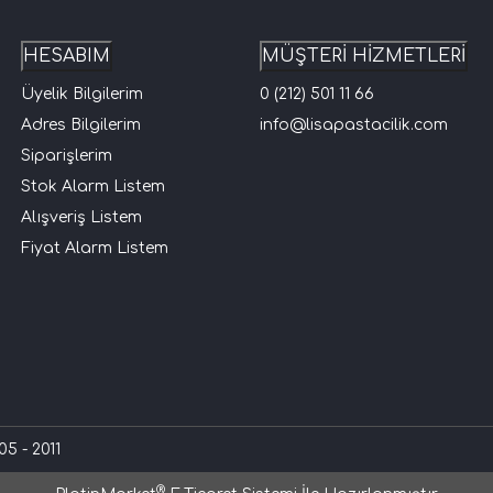
HESABIM
MÜŞTERİ HİZMETLERİ
Üyelik Bilgilerim
0 (212) 501 11 66
Adres Bilgilerim
info@lisapastacilik.com
Siparişlerim
Stok Alarm Listem
Alışveriş Listem
Fiyat Alarm Listem
5 - 2011
®