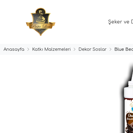
Şeker ve 
Anasayfa
Katkı Malzemeleri
Dekor Soslar
Blue Be