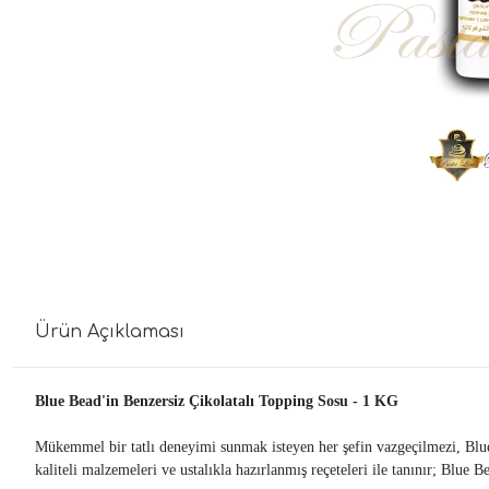
Ürün Açıklaması
Blue Bead'in Benzersiz Çikolatalı Topping Sosu - 1 KG
Mükemmel bir tatlı deneyimi sunmak isteyen her şefin vazgeçilmezi, Blue B
kaliteli malzemeleri ve ustalıkla hazırlanmış reçeteleri ile tanınır; Blue 