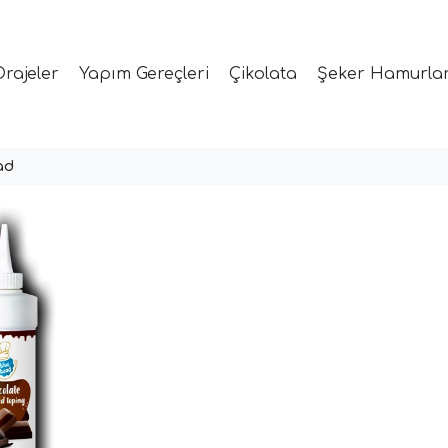
Drajeler
Yapım Gereçleri
Çikolata
Şeker Hamurlar
ad