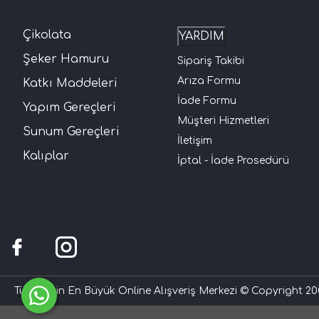
Çikolata
YARDIM
Şeker Hamuru
Sipariş Takibi
Arıza Formu
Katkı Maddeleri
İade Formu
Yapım Gereçleri
Müşteri Hizmetleri
Sunum Gereçleri
İletişim
Kalıplar
İptal - İade Prosedürü
Türkiye'nin En Büyük Online Alışveriş Merkezi © Copyright 200