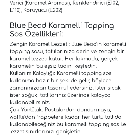
Verici (Karamel Aroması), Renklendirici (E102,
E110), Koruyucu (E202)
Blue Bead Karamelli Topping
Sos Özellikleri:
Zengin Karamel Lezzeti: Blue Bead'in karamelli
topping sosu, tatlılarınıza derin ve zengin bir
karamel lezzeti katar. Her lokmada, gerçek
karamelin bu eşsiz tadını keşfedin.
Kullanım Kolaylığı: Karamelli topping sos,
kullanıma hazır bir şekilde gelir, böylece
zamanınızdan tasarruf edersiniz. İster sıcak
ister soğuk, tatlılarınız üzerinde kolayca
kullanabilirsiniz.
Çok Yönlülük: Pastalardan dondurmaya,
waffle'dan frappelere kadar her türlü tatlıda
kullanabileceğiniz bu karamelli topping sos ile
lezzet sınırlarınızı genişletin.