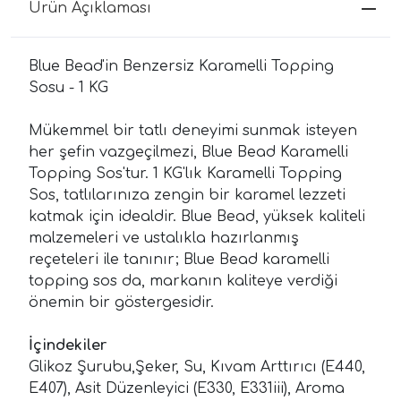
Ürün Açıklaması
Blue Bead'in Benzersiz Karamelli Topping
Sosu - 1 KG
Mükemmel bir tatlı deneyimi sunmak isteyen
her şefin vazgeçilmezi, Blue Bead Karamelli
Topping Sos'tur. 1 KG'lık Karamelli Topping
Sos, tatlılarınıza zengin bir karamel lezzeti
katmak için idealdir. Blue Bead, yüksek kaliteli
malzemeleri ve ustalıkla hazırlanmış
reçeteleri ile tanınır; Blue Bead karamelli
topping sos da, markanın kaliteye verdiği
önemin bir göstergesidir.
İçindekiler
Glikoz Şurubu,Şeker, Su, Kıvam Arttırıcı (E440,
E407), Asit Düzenleyici (E330, E331iii), Aroma