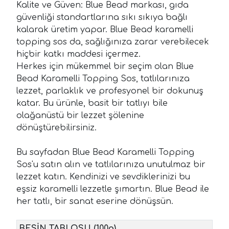
Kalite ve Güven: Blue Bead markası, gıda
güvenliği standartlarına sıkı sıkıya bağlı
kalarak üretim yapar. Blue Bead karamelli
topping sos da, sağlığınıza zarar verebilecek
hiçbir katkı maddesi içermez.
Herkes için mükemmel bir seçim olan Blue
Bead Karamelli Topping Sos, tatlılarınıza
lezzet, parlaklık ve profesyonel bir dokunuş
katar. Bu ürünle, basit bir tatlıyı bile
olağanüstü bir lezzet şölenine
dönüştürebilirsiniz.
Bu sayfadan Blue Bead Karamelli Topping
Sos'u satın alın ve tatlılarınıza unutulmaz bir
lezzet katın. Kendinizi ve sevdiklerinizi bu
eşsiz karamelli lezzetle şımartın. Blue Bead ile
her tatlı, bir sanat eserine dönüşsün.
BESİN TABLOSU (100g)