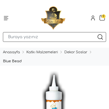
0
Anasayfa
Katkı Malzemeleri
Dekor Soslar
Blue Bead