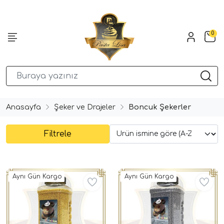
0
Anasayfa
Şeker ve Drajeler
Boncuk Şekerler
Filtrele
Aynı Gün Kargo
Aynı Gün Kargo