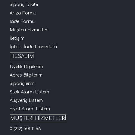
Sipariş Takibi
Arıza Formu
İade Formu
Müşteri Hizmetleri
İletişim
İptal - İade Prosedürü
HESABIM
Üyelik Bilgilerim
Adres Bilgilerim
Siparişlerim
Stok Alarm Listem
Alışveriş Listem
Fiyat Alarm Listem
MÜŞTERİ HİZMETLERİ
0 (212) 501 11 66