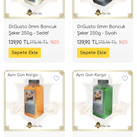
Dr.Gusto 0mm Boncuk
Dr.Gusto 0mm Boncuk
Şeker 250g - Sedef
Şeker 250g - Siyah
139,90 TL
139,90 TL
175,16 TL
%20
175,16 TL
%20
Aynı Gün Kargo
Aynı Gün Kargo