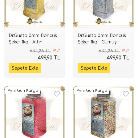
Dr.Gusto 0mm Boncuk
Dr.Gusto 0mm Boncuk
Şeker 1kg - Altın
Şeker 1kg - Gümüş
634,26 TL
%21
634,26 TL
%21
499,90 TL
499,90 TL
Aynı Gün Kargo
Aynı Gün Kargo