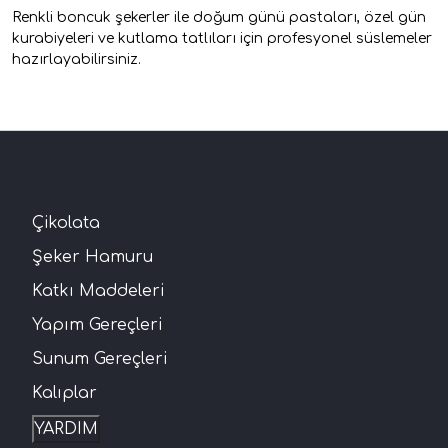
Renkli boncuk şekerler ile doğum günü pastaları, özel gün
kurabiyeleri ve kutlama tatlıları için profesyonel süslemeler
hazırlayabilirsiniz.
Çikolata
Şeker Hamuru
Katkı Maddeleri
Yapım Gereçleri
Sunum Gereçleri
Kalıplar
YARDIM