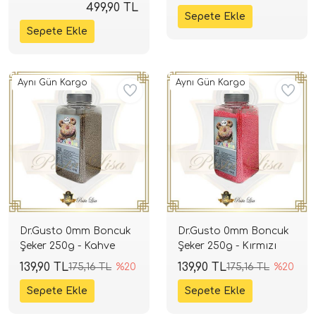
499,90 TL
Aynı Gün Kargo
Aynı Gün Kargo
Dr.Gusto 0mm Boncuk
Dr.Gusto 0mm Boncuk
Şeker 250g - Kahve
Şeker 250g - Kırmızı
139,90 TL
139,90 TL
175,16 TL
%20
175,16 TL
%20