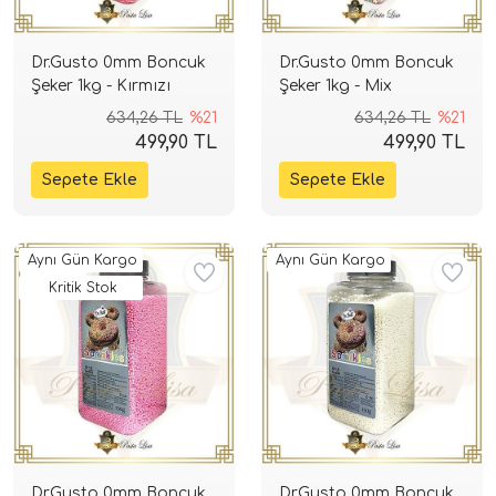
Dr.Gusto 0mm Boncuk
Dr.Gusto 0mm Boncuk
Şeker 1kg - Kırmızı
Şeker 1kg - Mix
634,26 TL
%21
634,26 TL
%21
499,90 TL
499,90 TL
Aynı Gün Kargo
Aynı Gün Kargo
Kritik Stok
Dr.Gusto 0mm Boncuk
Dr.Gusto 0mm Boncuk