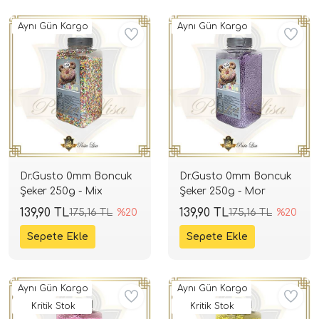
Aynı Gün Kargo
Aynı Gün Kargo
Dr.Gusto 0mm Boncuk
Dr.Gusto 0mm Boncuk
Şeker 250g - Mix
Şeker 250g - Mor
139,90 TL
139,90 TL
175,16 TL
%20
175,16 TL
%20
Aynı Gün Kargo
Aynı Gün Kargo
Kritik Stok
Kritik Stok