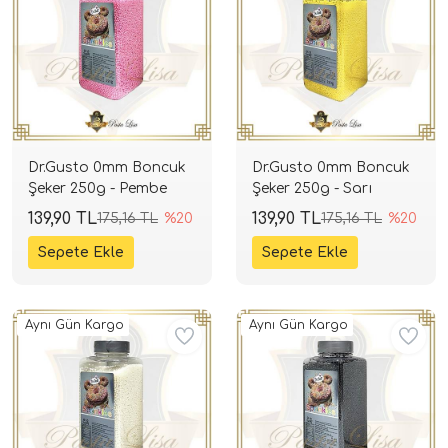
Dr.Gusto 0mm Boncuk
Dr.Gusto 0mm Boncuk
Şeker 250g - Pembe
Şeker 250g - Sarı
139,90 TL
139,90 TL
175,16 TL
%20
175,16 TL
%20
Aynı Gün Kargo
Aynı Gün Kargo