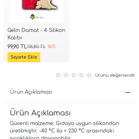
Gelin Damat - 4 Silikon
Kalıbı
99,90 TL
118,80 TL
%15
Ürünü değerlendir
Ürün Açıklaması
Ürün Açıklaması
Güvenli malzeme: Gıdaya uygun silikondan
üretilmiştir. -40 °C ila + 230 °C arasındaki
sıcaklıklara dayanabilir.