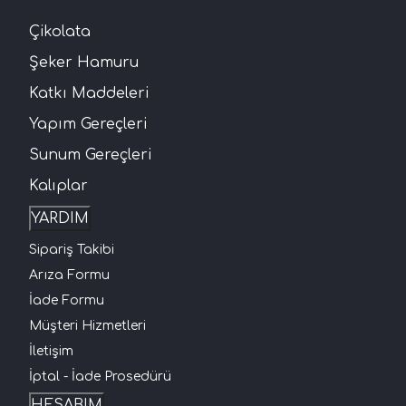
Çikolata
Şeker Hamuru
Katkı Maddeleri
Yapım Gereçleri
Sunum Gereçleri
Kalıplar
YARDIM
Sipariş Takibi
Arıza Formu
İade Formu
Müşteri Hizmetleri
İletişim
İptal - İade Prosedürü
HESABIM