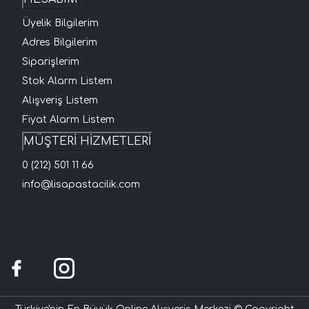
Üyelik Bilgilerim
Adres Bilgilerim
Siparişlerim
Stok Alarm Listem
Alışveriş Listem
Fiyat Alarm Listem
MÜŞTERİ HİZMETLERİ
0 (212) 501 11 66
info@lisapastacilik.com