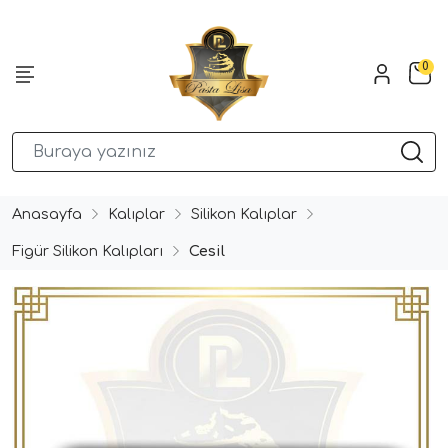
0
Anasayfa
Kalıplar
Silikon Kalıplar
Figür Silikon Kalıpları
Cesil