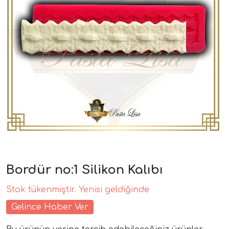
Bordür no:1 Silikon Kalıbı
Stok tükenmiştir. Yenisi geldiğinde
Gelince Haber Ver