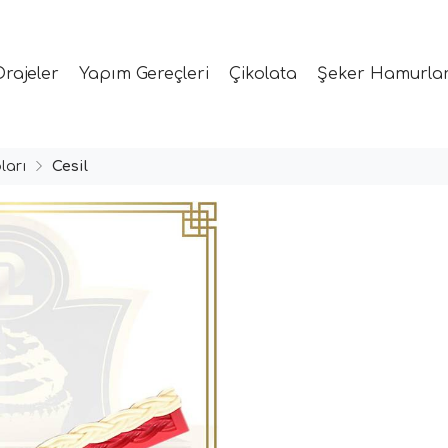
Drajeler
Yapım Gereçleri
Çikolata
Şeker Hamurlar
ları
Cesil