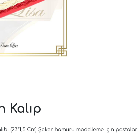
n Kalıp
bı (23*1,5 Cm) Şeker hamuru modelleme için pastalarını