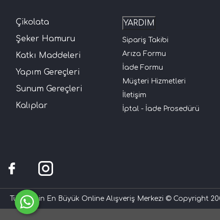
Çikolata
YARDIM
Şeker Hamuru
Sipariş Takibi
Arıza Formu
Katkı Maddeleri
İade Formu
Yapım Gereçleri
Müşteri Hizmetleri
Sunum Gereçleri
İletişim
Kalıplar
İptal - İade Prosedürü
Türkiye'nin En Büyük Online Alışveriş Merkezi © Copyright 200