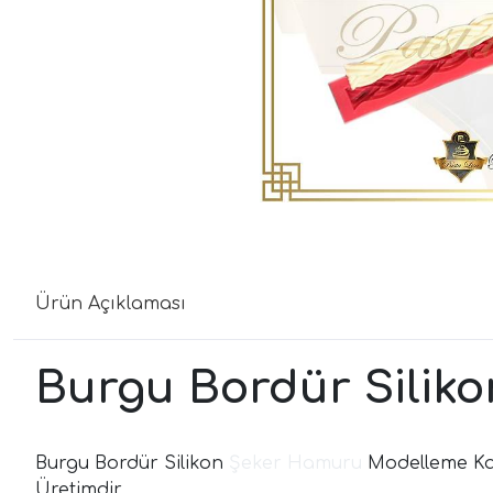
Ürün Açıklaması
Burgu Bordür Siliko
Burgu Bordür Silikon
Şeker Hamuru
Modelleme Kalı
Üretimdir.