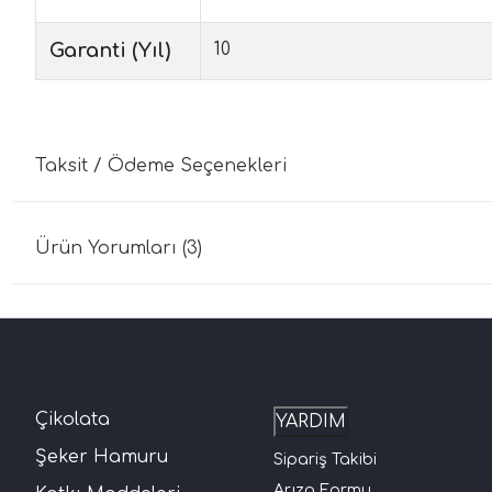
Garanti (Yıl)
10
Taksit / Ödeme Seçenekleri
Ürün Yorumları (3)
Çikolata
YARDIM
Şeker Hamuru
Sipariş Takibi
Arıza Formu