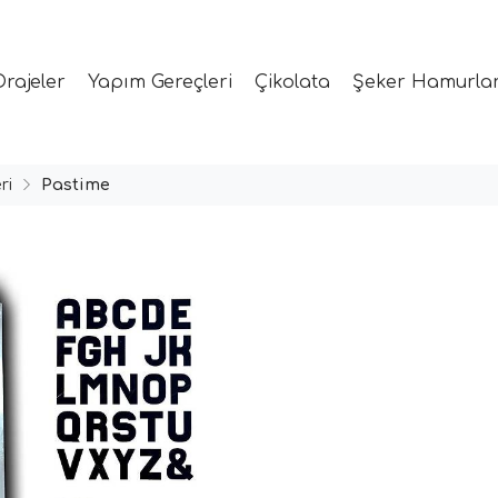
Drajeler
Yapım Gereçleri
Çikolata
Şeker Hamurlar
ri
Pastime