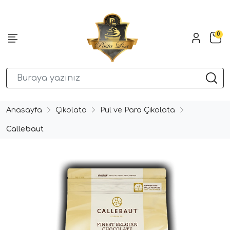
0
Anasayfa
Çikolata
Pul ve Para Çikolata
Callebaut