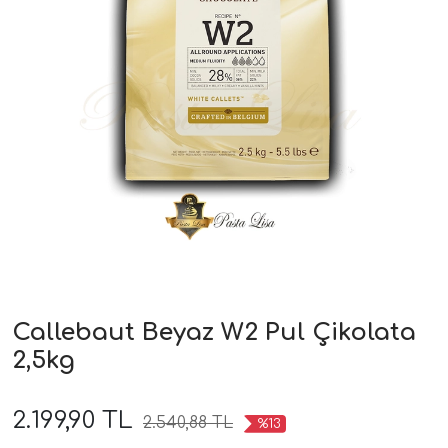
Callebaut Beyaz W2 Pul Çikolata
2,5kg
2.199,90 TL
2.540,88 TL
%13