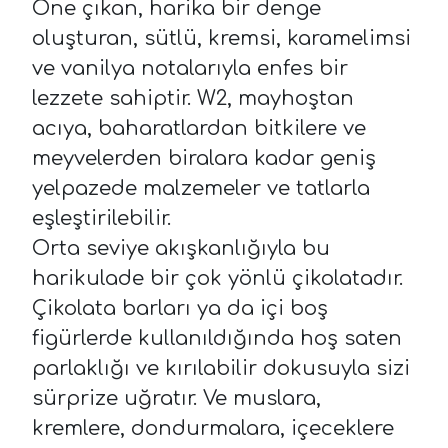
Öne çıkan, harika bir denge
oluşturan, sütlü, kremsi, karamelimsi
ve vanilya notalarıyla enfes bir
lezzete sahiptir. W2, mayhoştan
acıya, baharatlardan bitkilere ve
meyvelerden biralara kadar geniş
yelpazede malzemeler ve tatlarla
eşleştirilebilir.
Orta seviye akışkanlığıyla bu
harikulade bir çok yönlü çikolatadır.
Çikolata barları ya da içi boş
figürlerde kullanıldığında hoş saten
parlaklığı ve kırılabilir dokusuyla sizi
sürprize uğratır. Ve muslara,
kremlere, dondurmalara, içeceklere