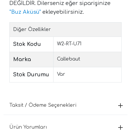
DEĞİLDİR. Dilerseniz eğer siparişinize
"
Buz Aküsü
"
ekleyebilirsiniz.
Diğer Özellikler
Stok Kodu
W2-RT-U71
Marka
Callebaut
Stok Durumu
Var
Taksit / Ödeme Seçenekleri
Ürün Yorumları