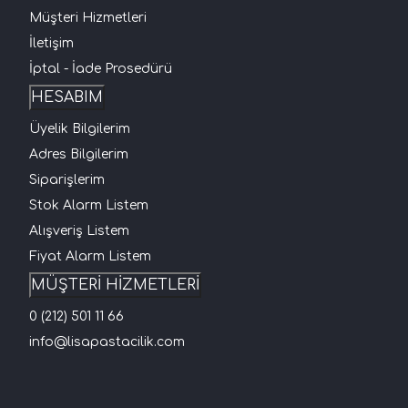
Müşteri Hizmetleri
İletişim
İptal - İade Prosedürü
HESABIM
Üyelik Bilgilerim
Adres Bilgilerim
Siparişlerim
Stok Alarm Listem
Alışveriş Listem
Fiyat Alarm Listem
MÜŞTERİ HİZMETLERİ
0 (212) 501 11 66
info@lisapastacilik.com