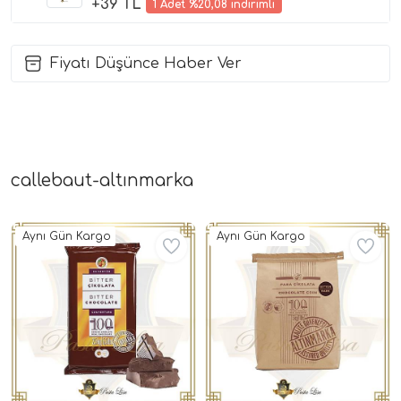
+39 TL
1 Adet %20,08 indirimli
Fiyatı Düşünce Haber Ver
callebaut-altınmarka
Aynı Gün Kargo
Aynı Gün Kargo