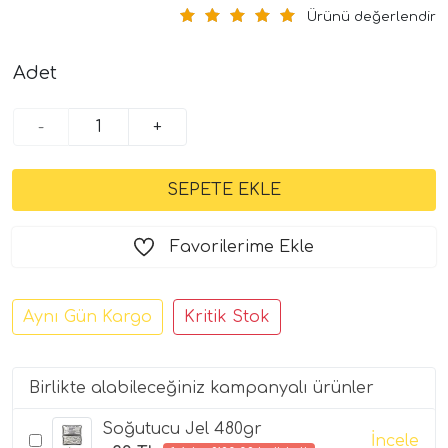
Ürünü değerlendir
Adet
-
+
Favorilerime Ekle
Aynı Gün Kargo
Kritik Stok
Birlikte alabileceğiniz kampanyalı ürünler
Soğutucu Jel 480gr
İncele