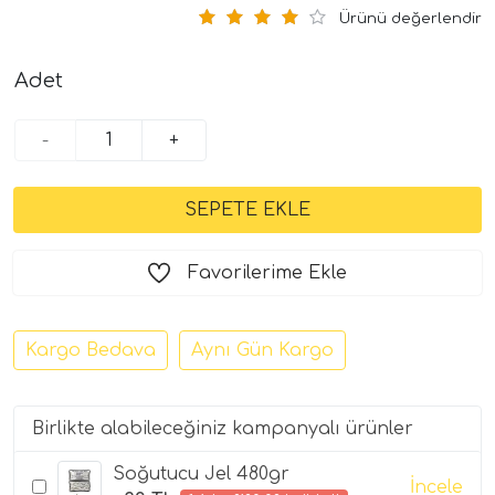
Ürünü değerlendir
Adet
-
+
Favorilerime Ekle
Kargo Bedava
Aynı Gün Kargo
Birlikte alabileceğiniz kampanyalı ürünler
Soğutucu Jel 480gr
İncele