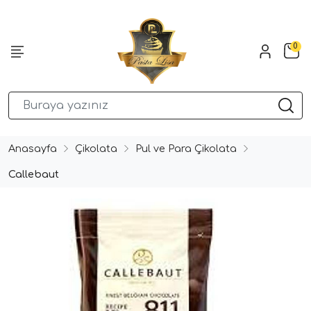
0
Anasayfa
Çikolata
Pul ve Para Çikolata
Callebaut