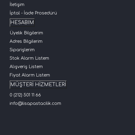
İletişim
İptal - İade Prosedürü
HESABIM
Üyelik Bilgilerim
Adres Bilgilerim
Siparişlerim
Stok Alarm Listem
Alışveriş Listem
Fiyat Alarm Listem
MÜŞTERİ HİZMETLERİ
0 (212) 501 11 66
info@lisapastacilik.com