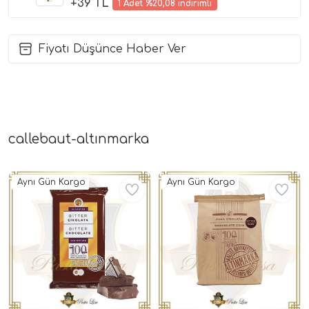
+39 TL
1 Adet %20,08 indirimli
Fiyatı Düşünce Haber Ver
callebaut-altınmarka
Aynı Gün Kargo
Aynı Gün Kargo