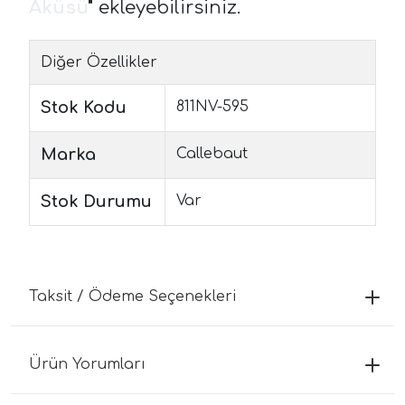
Aküsü
"
ekleyebilirsiniz.
Diğer Özellikler
Stok Kodu
811NV-595
Marka
Callebaut
Stok Durumu
Var
Taksit / Ödeme Seçenekleri
Ürün Yorumları