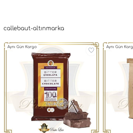
callebaut-altınmarka
Aynı Gün Kargo
Aynı Gün Kar