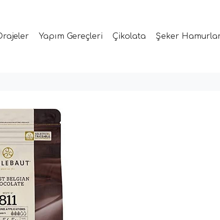
Drajeler
Yapım Gereçleri
Çikolata
Şeker Hamurlar