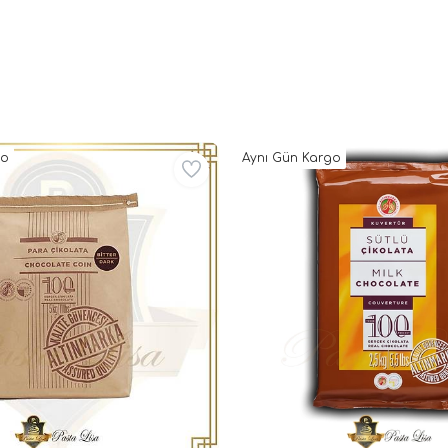
go
Aynı Gün Kargo