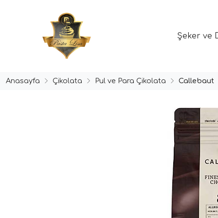
Şeker ve 
Anasayfa
Çikolata
Pul ve Para Çikolata
Callebaut