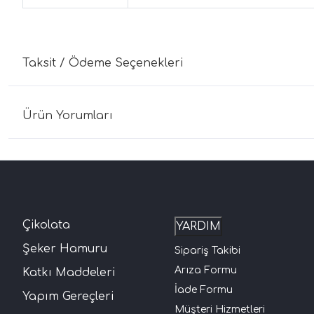
Taksit / Ödeme Seçenekleri
Ürün Yorumları
Çikolata
YARDIM
Şeker Hamuru
Sipariş Takibi
Arıza Formu
Katkı Maddeleri
İade Formu
Yapım Gereçleri
Müşteri Hizmetleri