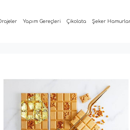
Drajeler
Yapım Gereçleri
Çikolata
Şeker Hamurlar