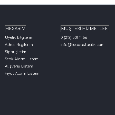
HESABIM
MÜŞTERİ HİZMETLERİ
Üyelik Bilgilerim
0 (212) 501 11 66
Adres Bilgilerim
info@lisapastacilik.com
Siparişlerim
Stok Alarm Listem
Alışveriş Listem
Fiyat Alarm Listem