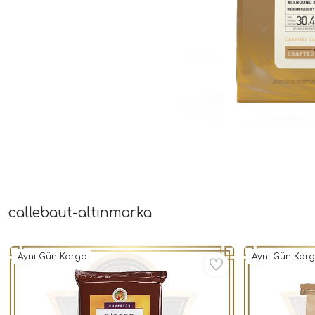
callebaut-altınmarka
Aynı Gün Kargo
Aynı Gün Kar