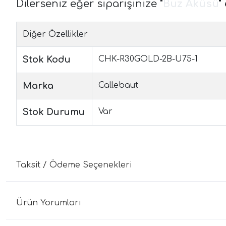
Dilerseniz eğer siparişinize
"
Buz Aküsü
"
Diğer Özellikler
Stok Kodu
CHK-R30GOLD-2B-U75-1
Marka
Callebaut
Stok Durumu
Var
Taksit / Ödeme Seçenekleri
Ürün Yorumları