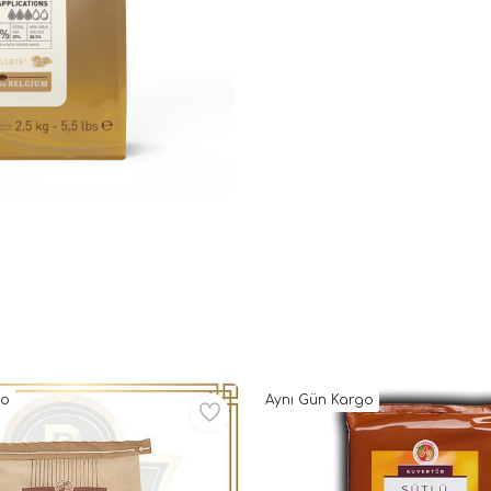
go
Aynı Gün Kargo