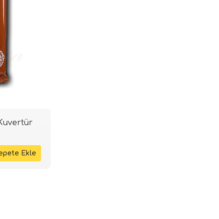
Kuvertür