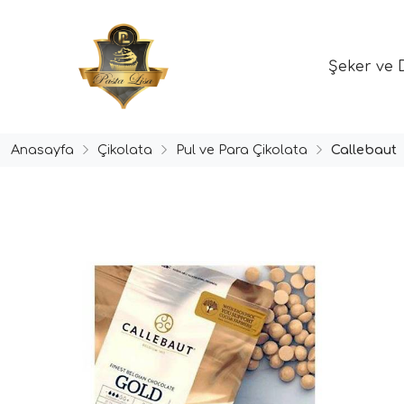
Şeker ve 
Anasayfa
Çikolata
Pul ve Para Çikolata
Callebaut