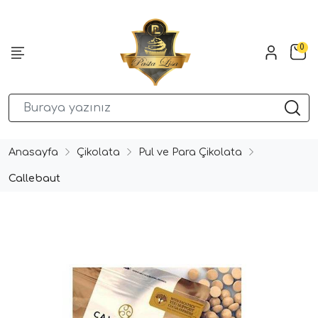
0
Anasayfa
Çikolata
Pul ve Para Çikolata
Callebaut