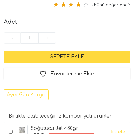
Ürünü değerlendir
Adet
-
+
Favorilerime Ekle
Aynı Gün Kargo
Birlikte alabileceğiniz kampanyalı ürünler
Soğutucu Jel 480gr
İncele