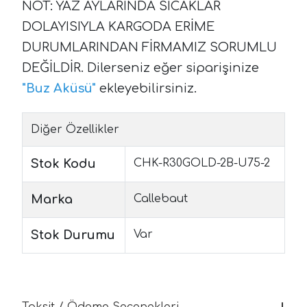
NOT: YAZ AYLARINDA SICAKLAR
DOLAYISIYLA KARGODA ERİME
DURUMLARINDAN FİRMAMIZ SORUMLU
DEĞİLDİR. Dilerseniz eğer siparişinize
"
Buz Aküsü
"
ekleyebilirsiniz.
Diğer Özellikler
Stok Kodu
CHK-R30GOLD-2B-U75-2
Marka
Callebaut
Stok Durumu
Var
Taksit / Ödeme Seçenekleri