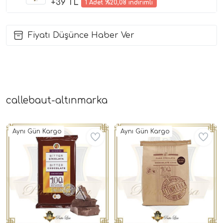
+39 TL
1 Adet %20,08 indirimli
Fiyatı Düşünce Haber Ver
callebaut-altınmarka
Aynı Gün Kargo
Aynı Gün Kargo