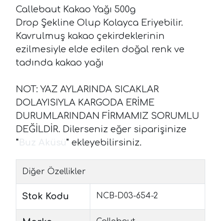
Callebaut Kakao Yağı 500g
Drop Şekline Olup Kolayca Eriyebilir.
Kavrulmuş kakao çekirdeklerinin
ezilmesiyle elde edilen doğal renk ve
tadında kakao yağı
NOT: YAZ AYLARINDA SICAKLAR
DOLAYISIYLA KARGODA ERİME
DURUMLARINDAN FİRMAMIZ SORUMLU
DEĞİLDİR. Dilerseniz eğer siparişinize
"
Buz Aküsü
"
ekleyebilirsiniz.
Diğer Özellikler
Stok Kodu
NCB-D03-654-2