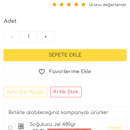
Ürünü değerlendir
Adet
-
+
Favorilerime Ekle
Aynı Gün Kargo
Kritik Stok
Birlikte alabileceğiniz kampanyalı ürünler
Soğutucu Jel 480gr
İncele