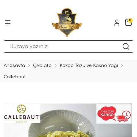
0
Anasayfa
Çikolata
Kakao Tozu ve Kakao Yağı
Callebaut