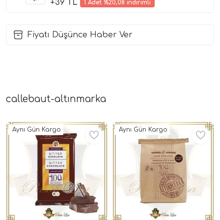
+39 TL
1 Adet %20,08 indirimli
Fiyatı Düşünce Haber Ver
callebaut-altınmarka
Aynı Gün Kargo
Aynı Gün Kargo