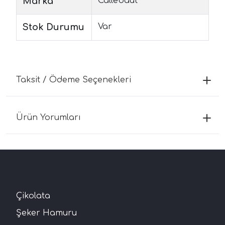
Marka
Callebaut
Stok Durumu
Var
Taksit / Ödeme Seçenekleri
Ürün Yorumları
Çikolata
Şeker Hamuru