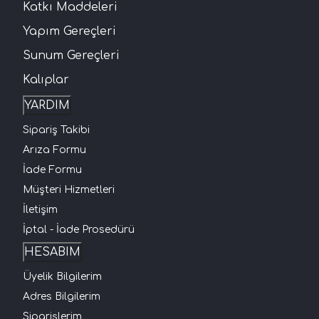
Katkı Maddeleri
Yapım Gereçleri
Sunum Gereçleri
Kalıplar
YARDIM
Sipariş Takibi
Arıza Formu
İade Formu
Müşteri Hizmetleri
İletişim
İptal - İade Prosedürü
HESABIM
Üyelik Bilgilerim
Adres Bilgilerim
Siparişlerim