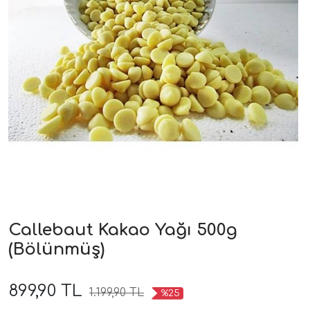
Callebaut Kakao Yağı 500g
(Bölünmüş)
899,90 TL
1.199,90 TL
%25