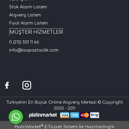
Stok Alarm Listem
Alışveriş Listem
Fiyat Alarm Listem
MÜŞTERİ HİZMETLERİ
0 (212) 501 11 66
info@lisapastacilik.com
Türkiye'nin En Büyük Online Alışveriş Merkezi © Copyright
2005 - 2011
®
PlatinMarket
E-Ticaret Sistemi
İle Hazırlanmıştır.